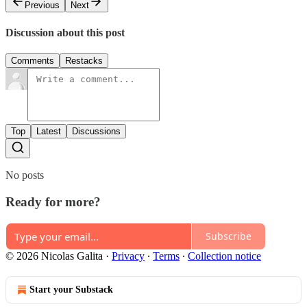
Previous
Next
Discussion about this post
Comments
Restacks
Top
Latest
Discussions
No posts
Ready for more?
Subscribe
© 2026 Nicolas Galita
·
Privacy
∙
Terms
∙
Collection notice
Start your Substack