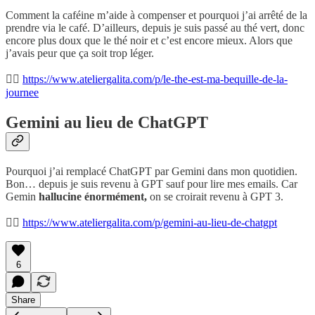
Comment la caféine m’aide à compenser et pourquoi j’ai arrêté de la
prendre via le café. D’ailleurs, depuis je suis passé au thé vert, donc
encore plus doux que le thé noir et c’est encore mieux. Alors que
j’avais peur que ça soit trop léger.
👉🏾
https://www.ateliergalita.com/p/le-the-est-ma-bequille-de-la-
journee
Gemini au lieu de ChatGPT
Pourquoi j’ai remplacé ChatGPT par Gemini dans mon quotidien.
Bon… depuis je suis revenu à GPT sauf pour lire mes emails. Car
Gemin
hallucine énormément,
on se croirait revenu à GPT 3.
👉🏾
https://www.ateliergalita.com/p/gemini-au-lieu-de-chatgpt
6
Share