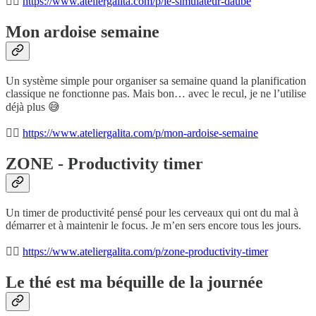
👉🏾
https://www.ateliergalita.com/p/le-simulateur-daube
Mon ardoise semaine
Un système simple pour organiser sa semaine quand la planification
classique ne fonctionne pas. Mais bon… avec le recul, je ne l’utilise
déjà plus 😅
👉🏾
https://www.ateliergalita.com/p/mon-ardoise-semaine
ZONE - Productivity timer
Un timer de productivité pensé pour les cerveaux qui ont du mal à
démarrer et à maintenir le focus. Je m’en sers encore tous les jours.
👉🏾
https://www.ateliergalita.com/p/zone-productivity-timer
Le thé est ma béquille de la journée