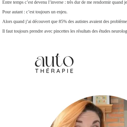
Entre temps c’est devenu l’inverse : très dur de me rendormir quand je m
Pour autant : c’est toujours un enjeu.
Alors quand j’ai découvert que 85% des autistes avaient des problèmes
Il faut toujours prendre avec pincettes les résultats des études neuro