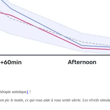
rapie autistique
1
!
son pic le matin, ce qui vous aide à vous sentir alerte. Les réveils sim