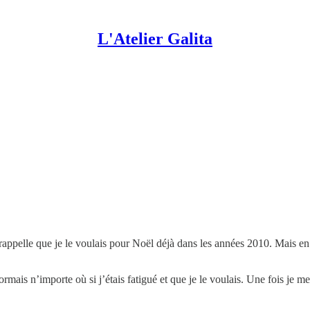
L'Atelier Galita
e rappelle que je le voulais pour Noël déjà dans les années 2010. Mais e
mais n’importe où si j’étais fatigué et que je le voulais. Une fois je m