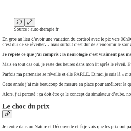
Source : auto-therapie.fr
En gros au lieu d’avoir une variation du cortisol avec le pic vers 08h
c’est dur de se réveiller… mais surtout c’est dur de s’endormir le soir c
Je
répète ce que j’ai compris : la neurologie c’est vraiment pas ma
Mais en tout cas oui, je reste des heures dans mon lit après le réveil. E
Parfois ma partenaire se réveille et elle PARLE. Et moi je suis là
« ma
Cette année j’ai mis beaucoup de mesure en place pour améliorer la qu
Alors, j’ai percuté : ça doit être ça le concept du simulateur d’aube, n
Le choc du prix
Je rentre dans un Nature et Découverte et là je vois que les prix on