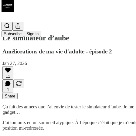
Subscribe
Sign in
Le simulateur d’aube
Améliorations de ma vie d'adulte - épisode 2
Jan 27, 2026
11
1
Share
Ça fait des années que j’ai envie de tester le simulateur d’aube. Je m
gadget…
J’ai toujours eu un sommeil atypique. À l’époque c’était que je m’endor
position mi-redressée.