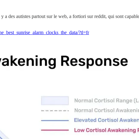
 y a des autistes partout sur le web, a fortiori sur reddit, qui sont cap
e_best_sunrise_alarm_clocks_the_data/?tl=fr