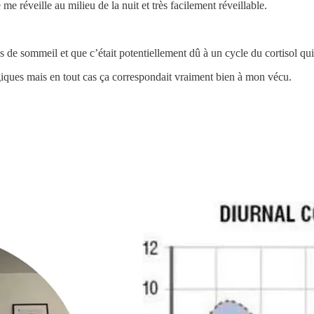
e réveille au milieu de la nuit et très facilement réveillable.
 de sommeil et que c’était potentiellement dû à un cycle du cortisol qu
logiques mais en tout cas ça correspondait vraiment bien à mon vécu.