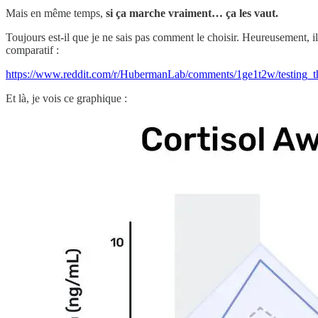
Mais en même temps,
si ça marche vraiment… ça les vaut.
Toujours est-il que je ne sais pas comment le choisir. Heureusement, il
comparatif :
https://www.reddit.com/r/HubermanLab/comments/1ge1t2w/testing_th
Et là, je vois ce graphique :