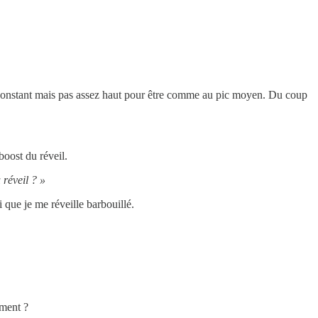
sez constant mais pas assez haut pour être comme au pic moyen. Du coup
boost du réveil.
réveil ? »
que je me réveille barbouillé.
ement ?