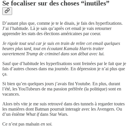
Se focaliser sur des choses “inutiles”
D’autant plus que, comme je te le disais, je fais des hyperfixations.
J’ai l’habitude. Là je sais qu’après cet email je vais retourner
apprendre les stats des élections américaines par coeur.
Je rigole tout seul car je suis en train de relire cet email quelques
heures plus tard, tout en écoutant Kamala Harris traiter
ouvertement Trump de criminel dans son débat avec lui.
Sauf que d’habitude les hyperfixations sont freinées par le fait que je
fais d’autres choses dans ma journée. En dépression je n’ai plus que
ça.
Si bien qu’en quelques jours j’avais fini Youtube. En plus, durant
l’été, les YouTubeurs de ma passion préférée (la politique) sont en
vacances.
Alors très vite je me suis retrouvé dans des tunnels à regarder toutes
les manières dont Batman pourrait interagir avec les Avengers. Ou
d’un énième
What if
dans Star Wars.
Ce n’est pas malsain
en soi.