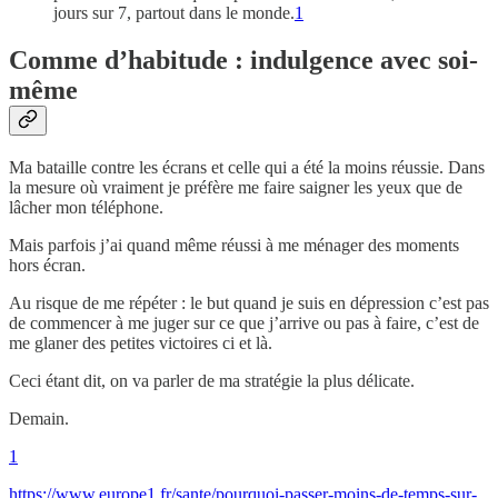
jours sur 7, partout dans le monde.
1
Comme d’habitude : indulgence avec soi-
même
Ma bataille contre les écrans et celle qui a été la moins réussie. Dans
la mesure où vraiment je préfère me faire saigner les yeux que de
lâcher mon téléphone.
Mais parfois j’ai quand même réussi à me ménager des moments
hors écran.
Au risque de me répéter : le but quand je suis en dépression c’est pas
de commencer à me juger sur ce que j’arrive ou pas à faire, c’est de
me glaner des petites victoires ci et là.
Ceci étant dit, on va parler de ma stratégie la plus délicate.
Demain.
1
https://www.europe1.fr/sante/pourquoi-passer-moins-de-temps-sur-