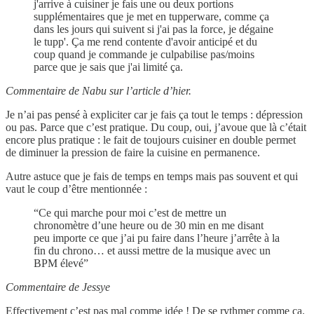
j'arrive à cuisiner je fais une ou deux portions
supplémentaires que je met en tupperware, comme ça
dans les jours qui suivent si j'ai pas la force, je dégaine
le tupp'. Ça me rend contente d'avoir anticipé et du
coup quand je commande je culpabilise pas/moins
parce que je sais que j'ai limité ça.
Commentaire de Nabu sur l’article d’hier.
Je n’ai pas pensé à expliciter car je fais ça tout le temps : dépression
ou pas. Parce que c’est pratique. Du coup, oui, j’avoue que là c’était
encore plus pratique : le fait de toujours cuisiner en double permet
de diminuer la pression de faire la cuisine en permanence.
Autre astuce que je fais de temps en temps mais pas souvent et qui
vaut le coup d’être mentionnée :
“Ce qui marche pour moi c’est de mettre un
chronomètre d’une heure ou de 30 min en me disant
peu importe ce que j’ai pu faire dans l’heure j’arrête à la
fin du chrono… et aussi mettre de la musique avec un
BPM élevé”
Commentaire de Jessye
Effectivement c’est pas mal comme idée ! De se rythmer comme ça.