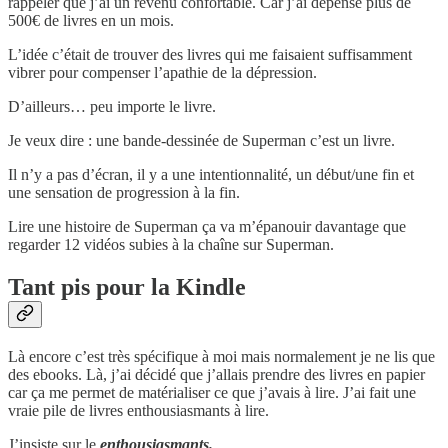
rappeler que j’ai un revenu confortable. Car j’ai dépensé plus de
500€ de livres en un mois.
L’idée c’était de trouver des livres qui me faisaient suffisamment
vibrer pour compenser l’apathie de la dépression.
D’ailleurs… peu importe le livre.
Je veux dire : une bande-dessinée de Superman c’est un livre.
Il n’y a pas d’écran, il y a une intentionnalité, un début/une fin et
une sensation de progression à la fin.
Lire une histoire de Superman ça va m’épanouir davantage que
regarder 12 vidéos subies à la chaîne sur Superman.
Tant pis pour la Kindle
Là encore c’est très spécifique à moi mais normalement je ne lis que
des ebooks. Là, j’ai décidé que j’allais prendre des livres en papier
car ça me permet de matérialiser ce que j’avais à lire. J’ai fait une
vraie pile de livres enthousiasmants à lire.
J’insiste sur le
enthousiasmants.