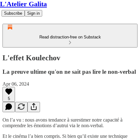
L'Atelier Galita
Subscribe
Sign in
Read distraction-free on Substack
L'effet Koulechov
La preuve ultime qu'on ne sait pas lire le non-verbal
Apr 06, 2024
5
On l’a vu : nous avons tendance à surestimer notre capacité à
comprendre les émotions d’autrui via le non-verbal.
Et le cinéma l’a bien compris. Si bien qu’il existe une technique