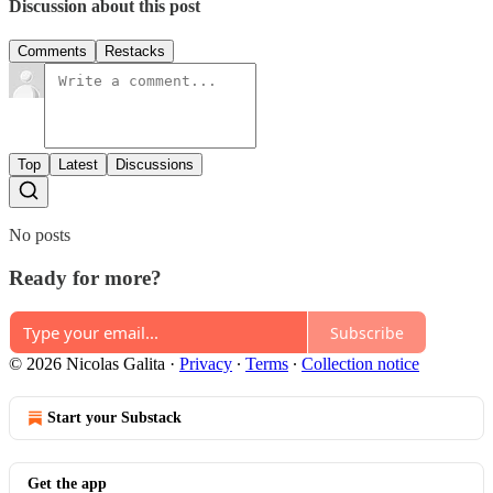
Discussion about this post
Comments
Restacks
Top
Latest
Discussions
No posts
Ready for more?
Subscribe
© 2026 Nicolas Galita
·
Privacy
∙
Terms
∙
Collection notice
Start your Substack
Get the app