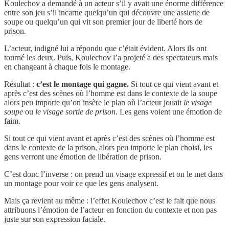
Koulechov a demandé à un acteur s’il y avait une énorme différence
entre son jeu s’il incarne quelqu’un qui découvre une assiette de
soupe ou quelqu’un qui vit son premier jour de liberté hors de
prison.
L’acteur, indigné lui a répondu que c’était évident. Alors ils ont
tourné les deux. Puis, Koulechov l’a projeté a des spectateurs mais
en changeant à chaque fois le montage.
Résultat :
c’est le montage qui gagne.
Si tout ce qui vient avant et
après c’est des scènes où l’homme est dans le contexte de la soupe
alors peu importe qu’on insère le plan où l’acteur jouait
le visage
soupe
ou
le visage sortie de prison
. Les gens voient une émotion de
faim.
Si tout ce qui vient avant et après c’est des scènes où l’homme est
dans le contexte de la prison, alors peu importe le plan choisi, les
gens verront une émotion de libération de prison.
C’est donc l’inverse : on prend un visage expressif et on le met dans
un montage pour voir ce que les gens analysent.
Mais ça revient au même : l’effet Koulechov c’est le fait que nous
attribuons l’émotion de l’acteur en fonction du contexte et non pas
juste sur son expression faciale.