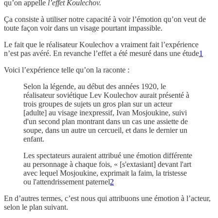
qu’on appelle
l’effet Koulechov.
Ça consiste à utiliser notre capacité à voir l’émotion qu’on veut de
toute façon voir dans un visage pourtant impassible.
Le fait que le réalisateur Koulechov a vraiment fait l’expérience
n’est pas avéré. En revanche l’effet a été mesuré dans une étude
1
Voici l’expérience telle qu’on la raconte :
Selon la légende, au début des années 1920, le
réalisateur soviétique Lev Koulechov aurait présenté à
trois groupes de sujets un gros plan sur un acteur
[adulte] au visage inexpressif, Ivan Mosjoukine, suivi
d'un second plan montrant dans un cas une assiette de
soupe, dans un autre un cercueil, et dans le dernier un
enfant.
Les spectateurs auraient attribué une émotion différente
au personnage à chaque fois, « [s'extasiant] devant l'art
avec lequel Mosjoukine, exprimait la faim, la tristesse
ou l'attendrissement paternel
2
En d’autres termes, c’est nous qui attribuons une émotion à l’acteur,
selon le plan suivant.