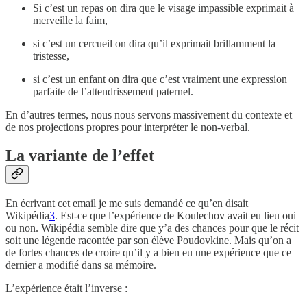
Si c’est un repas on dira que le visage impassible exprimait à
merveille la faim,
si c’est un cercueil on dira qu’il exprimait brillamment la
tristesse,
si c’est un enfant on dira que c’est vraiment une expression
parfaite de l’attendrissement paternel.
En d’autres termes, nous nous servons massivement du contexte et
de nos projections propres pour interpréter le non-verbal.
La variante de l’effet
En écrivant cet email je me suis demandé ce qu’en disait
Wikipédia
3
. Est-ce que l’expérience de Koulechov avait eu lieu oui
ou non. Wikipédia semble dire que y’a des chances pour que le récit
soit une légende racontée par son élève Poudovkine. Mais qu’on a
de fortes chances de croire qu’il y a bien eu une expérience que ce
dernier a modifié dans sa mémoire.
L’expérience était l’inverse :