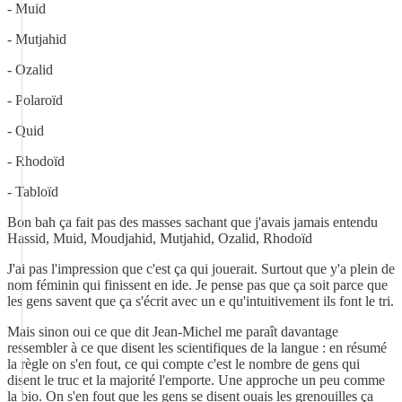
- Muid
- Mutjahid
- Ozalid
- Polaroïd
- Quid
- Rhodoïd
- Tabloïd
Bon bah ça fait pas des masses sachant que j'avais jamais entendu
Hassid, Muid, Moudjahid, Mutjahid, Ozalid, Rhodoïd
J'ai pas l'impression que c'est ça qui jouerait. Surtout que y'a plein de
nom féminin qui finissent en ide. Je pense pas que ça soit parce que
les gens savent que ça s'écrit avec un e qu'intuitivement ils font le tri.
Mais sinon oui ce que dit Jean-Michel me paraît davantage
ressembler à ce que disent les scientifiques de la langue : en résumé
la règle on s'en fout, ce qui compte c'est le nombre de gens qui
disent le truc et la majorité l'emporte. Une approche un peu comme
la bio. On s'en fout que les gens se disent ouais les grenouilles ça