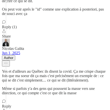
décrire ce qui se dit.
On peut voir aprés le "id" comme une explication à posteriori, pas
de souci avec ça
Reply (1)
Share
Nicolas Galita
Jun 1, 2025
Author
Yes et d'ailleurs au Québec ils disent la covid. Ça me crispe chaque
fois que ma soeur dit ça mais c'est précisément un exemple de : ce
qui se dit c'est simplement.... ce qui se dit (littéralement).
Même si parfois y'a des gens qui poussent la masse vers une
direction, ce qui compte c'est ce que dit la masse
Reply