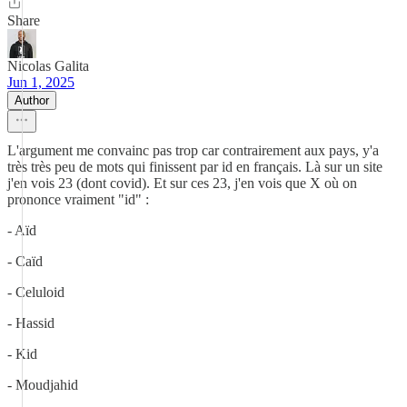
Share
Nicolas Galita
Jun 1, 2025
Author
L'argument me convainc pas trop car contrairement aux pays, y'a
très très peu de mots qui finissent par id en français. Là sur un site
j'en vois 23 (dont covid). Et sur ces 23, j'en vois que X où on
prononce vraiment "id" :
- Aïd
- Caïd
- Celuloid
- Hassid
- Kid
- Moudjahid