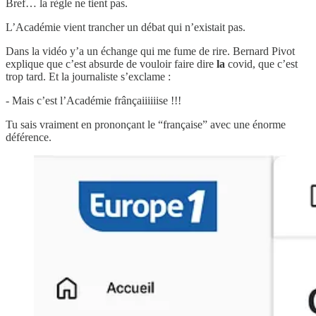
Bref… la règle ne tient pas.
L’Académie vient trancher un débat qui n’existait pas.
Dans la vidéo y’a un échange qui me fume de rire. Bernard Pivot
explique que c’est absurde de vouloir faire dire
la
covid, que c’est
trop tard. Et la journaliste s’exclame :
- Mais c’est l’Académie frânçaiiiiiise !!!
Tu sais vraiment en prononçant le “française” avec une énorme
déférence.