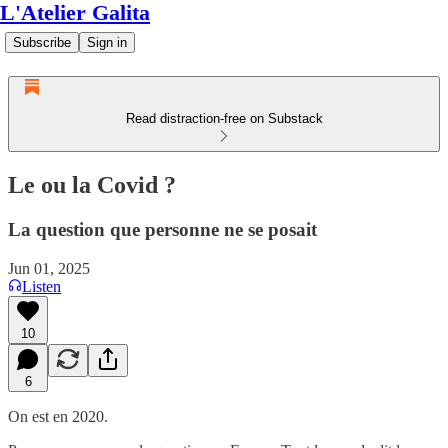
L'Atelier Galita
Subscribe
Sign in
Read distraction-free on Substack
Le ou la Covid ?
La question que personne ne se posait
Jun 01, 2025
Listen
10
6
On est en 2020.