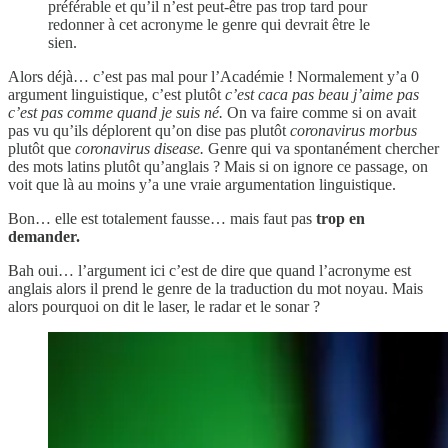
préférable et qu’il n’est peut-être pas trop tard pour
redonner à cet acronyme le genre qui devrait être le
sien.
Alors déjà… c’est pas mal pour l’Académie ! Normalement y’a 0
argument linguistique, c’est plutôt
c’est caca pas beau j’aime pas
c’est pas comme quand je suis né.
On va faire comme si on avait
pas vu qu’ils déplorent qu’on dise pas plutôt
coronavirus morbus
plutôt que
coronavirus disease.
Genre qui va spontanément chercher
des mots latins plutôt qu’anglais ? Mais si on ignore ce passage, on
voit que là au moins y’a une vraie argumentation linguistique.
Bon… elle est totalement fausse… mais faut pas
trop en
demander.
Bah oui… l’argument ici c’est de dire que quand l’acronyme est
anglais alors il prend le genre de la traduction du mot noyau. Mais
alors pourquoi on dit le laser, le radar et le sonar ?