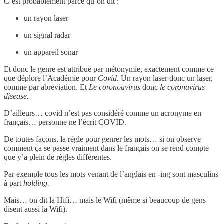
C’est probablement parce qu’on dit :
un rayon laser
un signal radar
un appareil sonar
Et donc le genre est attribué par métonymie, exactement comme ce
que déplore l’Académie pour
Covid.
Un rayon laser donc un laser,
comme par abréviation. Et
Le coronoavirus
donc
le coronavirus
disease.
D’ailleurs… covid n’est pas considéré comme un acronyme en
français… personne ne l’écrit COVID.
De toutes façons, la règle pour genrer les mots… si on observe
comment ça se passe vraiment dans le français on se rend compte
que y’a plein de règles différentes.
Par exemple tous les mots venant de l’anglais en -ing sont masculins
à part
holding.
Mais… on dit la Hifi… mais le Wifi (même si beaucoup de gens
disent aussi la Wifi).