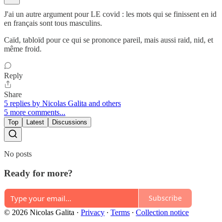
J'ai un autre argument pour LE covid : les mots qui se finissent en id
en français sont tous masculins.
Caïd, tabloïd pour ce qui se prononce pareil, mais aussi raid, nid, et
même froid.
Reply
Share
5 replies by Nicolas Galita and others
5 more comments...
Top
Latest
Discussions
No posts
Ready for more?
Subscribe
© 2026 Nicolas Galita
·
Privacy
∙
Terms
∙
Collection notice