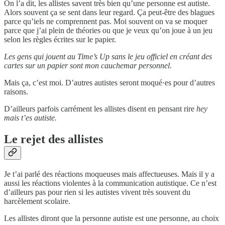
On l’a dit, les allistes savent très bien qu’une personne est autiste.
Alors souvent ça se sent dans leur regard. Ça peut-être des blagues
parce qu’iels ne comprennent pas. Moi souvent on va se moquer
parce que j’ai plein de théories ou que je veux qu’on joue à un jeu
selon les règles écrites sur le papier.
Les gens qui jouent au Time’s Up sans le jeu officiel en créant des
cartes sur un papier sont mon cauchemar personnel.
Mais ça, c’est moi. D’autres autistes seront moqué·es pour d’autres
raisons.
D’ailleurs parfois carrément les allistes disent en pensant rire
hey
mais t’es autiste.
Le rejet des allistes
Je t’ai parlé des réactions moqueuses mais affectueuses. Mais il y a
aussi les réactions violentes à la communication autistique. Ce n’est
d’ailleurs pas pour rien si les autistes vivent très souvent du
harcèlement scolaire.
Les allistes diront que la personne autiste est une personne, au choix