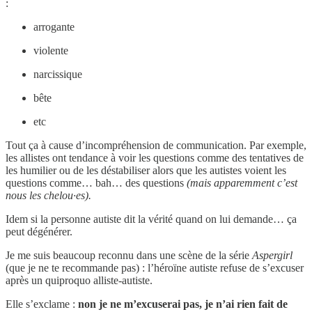
:
arrogante
violente
narcissique
bête
etc
Tout ça à cause d’incompréhension de communication. Par exemple,
les allistes ont tendance à voir les questions comme des tentatives de
les humilier ou de les déstabiliser alors que les autistes voient les
questions comme… bah… des questions
(mais apparemment c’est
nous les chelou·es).
Idem si la personne autiste dit la vérité quand on lui demande… ça
peut dégénérer.
Je me suis beaucoup reconnu dans une scène de la série
Aspergirl
(que je ne te recommande pas) : l’héroïne autiste refuse de s’excuser
après un quiproquo alliste-autiste.
Elle s’exclame :
non je ne m’excuserai pas, je n’ai rien fait de