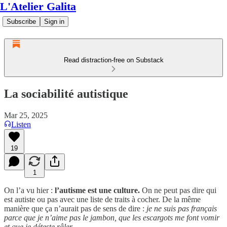
L'Atelier Galita
Subscribe
Sign in
Read distraction-free on Substack
La sociabilité autistique
Mar 25, 2025
Listen
19
1
On l’a vu hier :
l’autisme est une culture.
On ne peut pas dire qui
est autiste ou pas avec une liste de traits à cocher. De la même
manière que ça n’aurait pas de sens de dire :
je ne suis pas français
parce que je n’aime pas le jambon, que les escargots me font vomir
et que je déteste râler.