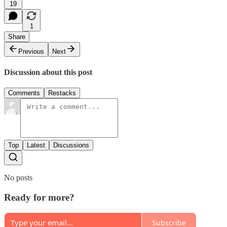
19
1
Share
Previous
Next
Discussion about this post
Comments
Restacks
Top
Latest
Discussions
No posts
Ready for more?
Subscribe