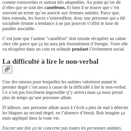
comme extraverties et surtout très adaptables. Au point qu’on dit
d’elles que se sont des
caméléons.
Et bien il se trouve que c’est
souvent un terme qu’on associe aux femmes autistes. Parce que,
bien entendu, les forces s’entremêlent, donc une personne qui a été
socialisée femme a tendance à ne pas pouvoir s’offrir le luxe de
paraître asociable.
C’est juste que l’autiste “caméléon” doit ensuite récupérer au calme
chez elle parce que ça lui aura pris énormément d’énergie. Voire elle
va récupérer dans un coin en solitude
pendant
l’événement social.
La difficulté à lire le non-verbal
Une des raisons pour lesquelles les autistes valorisent autant le
premier degré c’est aussi à cause de la difficulté à lire le non-verbal.
Ce n’est pas forcément impossible (j’y arrive) mais ça nous prend
plus de temps qu’une personne alliste.
D’ailleurs, une personne alliste aussi à l’écrit a plus de mal à détecter
les blagues au second degré, en l’absence d’émoji. Bah imagine ça
mais appliqué dans la vraie vie.
Encore une fois ça ne concerne pas toutes les personnes autistes,