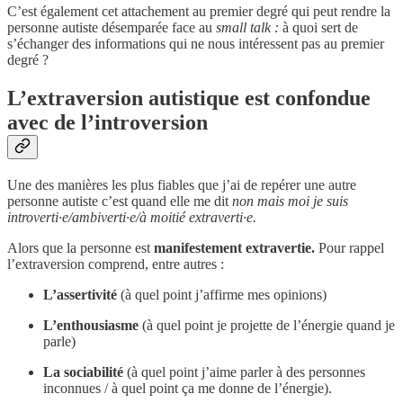
C’est également cet attachement au premier degré qui peut rendre la
personne autiste désemparée face au
small talk :
à quoi sert de
s’échanger des informations qui ne nous intéressent pas au premier
degré ?
L’extraversion autistique est confondue
avec de l’introversion
Une des manières les plus fiables que j’ai de repérer une autre
personne autiste c’est quand elle me dit
non mais moi je suis
introverti·e/ambiverti·e/à moitié extraverti·e.
Alors que la personne est
manifestement extravertie.
Pour rappel
l’extraversion comprend, entre autres :
L’assertivité
(à quel point j’affirme mes opinions)
L’enthousiasme
(à quel point je projette de l’énergie quand je
parle)
La sociabilité
(à quel point j’aime parler à des personnes
inconnues / à quel point ça me donne de l’énergie).