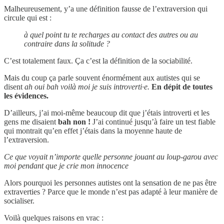
Malheureusement, y’a une définition fausse de l’extraversion qui
circule qui est :
à quel point tu te recharges au contact des autres ou au
contraire dans la solitude ?
C’est totalement faux. Ça c’est la définition de la sociabilité.
Mais du coup ça parle souvent énormément aux autistes qui se
disent
ah oui bah voilà moi je suis introverti·e.
En dépit de toutes
les évidences.
D’ailleurs, j’ai moi-même beaucoup dit que j’étais introverti et les
gens me disaient
bah non !
J’ai continué jusqu’à faire un test fiable
qui montrait qu’en effet j’étais dans la moyenne haute de
l’extraversion.
Ce que voyait n’importe quelle personne jouant au loup-garou avec
moi pendant que je crie mon innocence
Alors pourquoi les personnes autistes ont la sensation de ne pas être
extraverties ? Parce que le monde n’est pas adapté à leur manière de
socialiser.
Voilà quelques raisons en vrac :