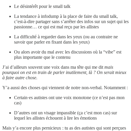
Le désintérêt pour le small talk
La tendance à infodump à la place de faire du small talk,
c’est-à-dire partager sans s’arrêter des infos sur un sujet qui les
passionne… ce qui est mal reçu par les allistes
La difficulté à regarder dans les yeux (ou au contraire ne
savoir que parler en fixant dans les yeux)
Ou alors avoir du mal avec les discussions où la “vibe” est
plus importante que le contenu
J’ai d’ailleurs souvent une voix dans ma tête qui me dit
mais
pourquoi on est en train de parler inutilement, là ? On serait mieux
à faire autre chose.
Y’a aussi des choses qui viennent de notre non-verbal. Notamment :
Certain·es autistes ont une voix monotone (ce n’est pas mon
cas)
D’autres ont un visage impassible (ça c’est mon cas) sur
lequel les allistes échouent à lire les émotions
Mais y’a encore plus pernicieux : tu as des autistes qui sont perçues