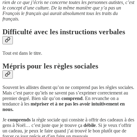
rien de ce que j’écris ne concerne toutes les personnes autistes, c’est
le concept d’une culture. De la même manière que y’a pas un
François le français qui aurait absolument tous les traits du
français.
Difficulté avec les instructions verbales
Tout est dans le titre.
Mépris pour les règles sociales
Souvent les allistes disent qu’on ne comprend pas les règles sociales.
Mais c’est parce qu’iels ne savent pas s’exprimer correctement au
premier degré. Bien sûr qu’on
comprend
. En revanche on a
tendance à les
mépriser et à ne pas les avoir intuitivement en
nous.
Je
comprends
la règle sociale qui consiste à offrir des cadeaux à des
gens à Noël… c’est juste que je trouve ça
débile
. Si je veux t’offrir
un cadeau, je peux le faire quand j’ai trouvé le bon plutôt que de
forcer ce jour précis et d’en faire un mauvais.