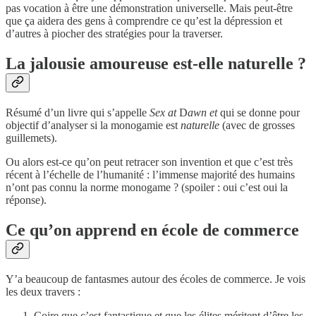
pas vocation à être une démonstration universelle. Mais peut-être
que ça aidera des gens à comprendre ce qu’est la dépression et
d’autres à piocher des stratégies pour la traverser.
La jalousie amoureuse est-elle naturelle ?
Résumé d’un livre qui s’appelle
Sex at
D
awn et
qui se donne pour
objectif d’analyser si la monogamie est
naturelle
(avec de grosses
guillemets).
Ou alors est-ce qu’on peut retracer son invention et que c’est très
récent à l’échelle de l’humanité : l’immense majorité des humains
n’ont pas connu la norme monogame ? (spoiler : oui c’est oui la
réponse).
Ce qu’on apprend en école de commerce
Y’a beaucoup de fantasmes autour des écoles de commerce. Je vois
les deux travers :
Coire que c’est fantastique et que les élites méritent d’être les