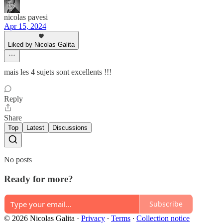
nicolas pavesi
Apr 15, 2024
Liked by Nicolas Galita
mais les 4 sujets sont excellents !!!
Reply
Share
Top
Latest
Discussions
No posts
Ready for more?
Subscribe
© 2026 Nicolas Galita
·
Privacy
∙
Terms
∙
Collection notice