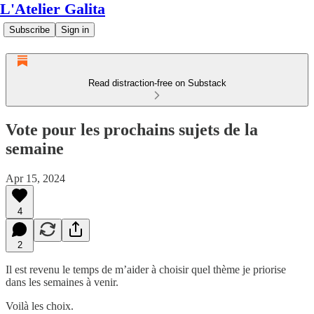
L'Atelier Galita
Subscribe
Sign in
Read distraction-free on Substack
Vote pour les prochains sujets de la
semaine
Apr 15, 2024
4
2
Il est revenu le temps de m’aider à choisir quel thème je priorise
dans les semaines à venir.
Voilà les choix.