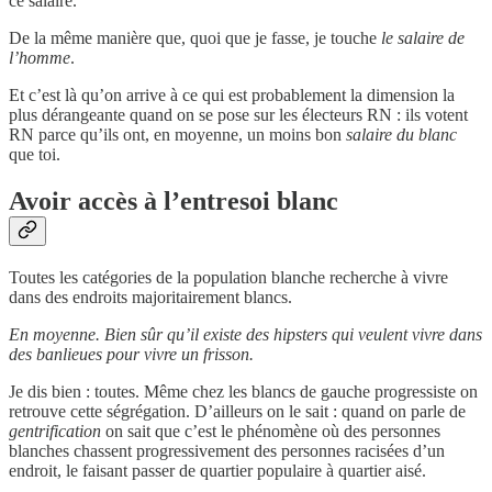
ce salaire.
De la même manière que, quoi que je fasse, je touche
le salaire de
l’homme
.
Et c’est là qu’on arrive à ce qui est probablement la dimension la
plus dérangeante quand on se pose sur les électeurs RN : ils votent
RN parce qu’ils ont, en moyenne, un moins bon
salaire du blanc
que toi.
Avoir accès à l’entresoi blanc
Toutes les catégories de la population blanche recherche à vivre
dans des endroits majoritairement blancs.
En moyenne. Bien sûr qu’il existe des hipsters qui veulent vivre dans
des banlieues pour vivre un frisson.
Je dis bien : toutes. Même chez les blancs de gauche progressiste on
retrouve cette ségrégation. D’ailleurs on le sait : quand on parle de
gentrification
on sait que c’est le phénomène où des personnes
blanches chassent progressivement des personnes racisées d’un
endroit, le faisant passer de quartier populaire à quartier aisé.