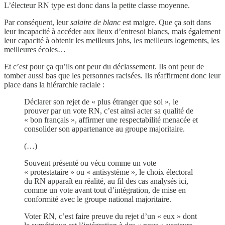
L’électeur RN type est donc dans la petite classe moyenne.
Par conséquent, leur
salaire de blanc
est maigre. Que ça soit dans
leur incapacité à accéder aux lieux d’entresoi blancs, mais également
leur capacité à obtenir les meilleurs jobs, les meilleurs logements, les
meilleures écoles…
Et c’est pour ça qu’ils ont peur du déclassement. Ils ont peur de
tomber aussi bas que les personnes racisées. Ils réaffirment donc leur
place dans la hiérarchie raciale :
Déclarer son rejet de « plus étranger que soi », le
prouver par un vote RN, c’est ainsi acter sa qualité de
« bon français », affirmer une respectabilité menacée et
consolider son appartenance au groupe majoritaire.
(…)
Souvent présenté ou vécu comme un vote
« protestataire » ou « antisystème », le choix électoral
du RN apparaît en réalité, au fil des cas analysés ici,
comme un vote avant tout d’intégration, de mise en
conformité avec le groupe national majoritaire.
Voter RN, c’est faire preuve du rejet d’un « eux » dont