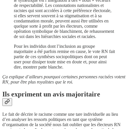
le symétrique est l’intégration à des « nous » vecteurs
de respectabilité. Les connotations nationalistes et
racistes qui sont accolées à cette préférence électorale,
si elles servent souvent à sa stigmatisation et à sa
condamnation morale, peuvent aussi être utilisées en
quelque sorte à profit par les électeurs, comme
opération symbolique de blanchiment, de rehaussement
de soi dans les hiérarchies sociales et raciales.
Pour les individus dont l’inclusion au groupe
majoritaire a été parfois remise en cause, le vote RN fait
partie de ces synthèses sociopolitiques dont on peut
user pour dissiper toute mise en doute et, pour ainsi
dire, montrer patte blanche.
Ça explique d’ailleurs pourquoi certaines personnes racisées votent
RN, pour être plus royalistes que le roi.
Ils expriment un avis majoritaire
Le fait de décrire le racisme comme une tare individuelle au lieu
d’en analyser les ressorts politiques en tant que système
d’organisation de la société nous fait oublier que les électeurs RN