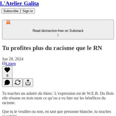
L'Atelier Galita
Subscribe
Sign in
Read distraction-free on Substack
Tu profites plus du racisme que le RN
Jun 28, 2024
Listen
8
Tu touches un
salaire du blanc.
L’expression est de W.E.B. Du Bois
elle résume en trois mots ce qu’on a vu hier sur les bénéfices du
racisme.
Que tu le veuilles ou non, en tant que personne blanche, tu touches