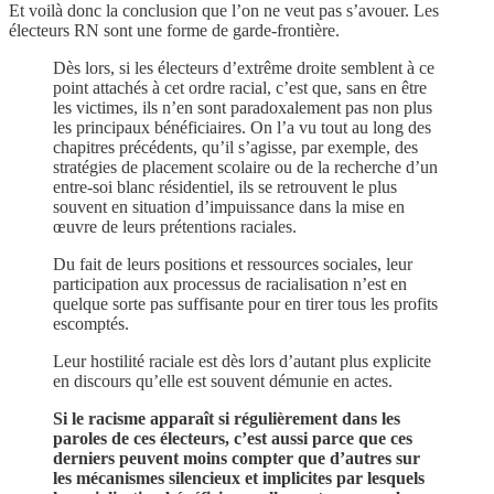
Et voilà donc la conclusion que l’on ne veut pas s’avouer. Les
électeurs RN sont une forme de garde-frontière.
Dès lors, si les électeurs d’extrême droite semblent à ce
point attachés à cet ordre racial, c’est que, sans en être
les victimes, ils n’en sont paradoxalement pas non plus
les principaux bénéficiaires. On l’a vu tout au long des
chapitres précédents, qu’il s’agisse, par exemple, des
stratégies de placement scolaire ou de la recherche d’un
entre-soi blanc résidentiel, ils se retrouvent le plus
souvent en situation d’impuissance dans la mise en
œuvre de leurs prétentions raciales.
Du fait de leurs positions et ressources sociales, leur
participation aux processus de racialisation n’est en
quelque sorte pas suffisante pour en tirer tous les profits
escomptés.
Leur hostilité raciale est dès lors d’autant plus explicite
en discours qu’elle est souvent démunie en actes.
Si le racisme apparaît si régulièrement dans les
paroles de ces électeurs, c’est aussi parce que ces
derniers peuvent moins compter que d’autres sur
les mécanismes silencieux et implicites par lesquels