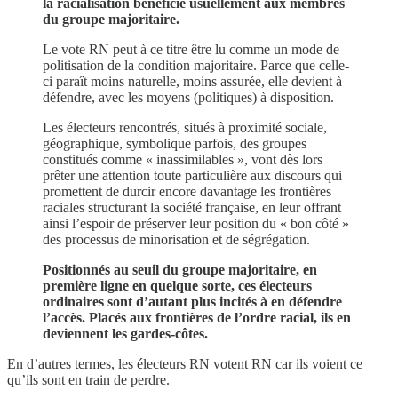
la racialisation bénéficie usuellement aux membres
du groupe majoritaire.
Le vote RN peut à ce titre être lu comme un mode de
politisation de la condition majoritaire. Parce que celle-
ci paraît moins naturelle, moins assurée, elle devient à
défendre, avec les moyens (politiques) à disposition.
Les électeurs rencontrés, situés à proximité sociale,
géographique, symbolique parfois, des groupes
constitués comme « inassimilables », vont dès lors
prêter une attention toute particulière aux discours qui
promettent de durcir encore davantage les frontières
raciales structurant la société française, en leur offrant
ainsi l’espoir de préserver leur position du « bon côté »
des processus de minorisation et de ségrégation.
Positionnés au seuil du groupe majoritaire, en
première ligne en quelque sorte, ces électeurs
ordinaires sont d’autant plus incités à en défendre
l’accès. Placés aux frontières de l’ordre racial, ils en
deviennent les gardes-côtes.
En d’autres termes, les électeurs RN votent RN car ils voient ce
qu’ils sont en train de perdre.