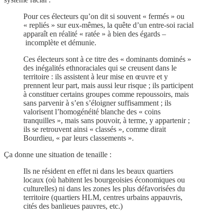
Pour ces électeurs qu’on dit si souvent « fermés » ou
« repliés » sur eux-mêmes, la quête d’un entre-soi racial
apparaît en réalité « ratée » à bien des égards –
incomplète et démunie.
Ces électeurs sont à ce titre des « dominants dominés »
des inégalités ethnoraciales qui se creusent dans le
territoire : ils assistent à leur mise en œuvre et y
prennent leur part, mais aussi leur risque ; ils participent
à constituer certains groupes comme repoussoirs, mais
sans parvenir à s’en s’éloigner suffisamment ; ils
valorisent l’homogénéité blanche des « coins
tranquilles », mais sans pouvoir, à terme, y appartenir ;
ils se retrouvent ainsi « classés », comme dirait
Bourdieu, « par leurs classements ».
Ça donne une situation de tenaille :
Ils ne résident en effet ni dans les beaux quartiers
locaux (où habitent les bourgeoisies économiques ou
culturelles) ni dans les zones les plus défavorisées du
territoire (quartiers HLM, centres urbains appauvris,
cités des banlieues pauvres, etc.)