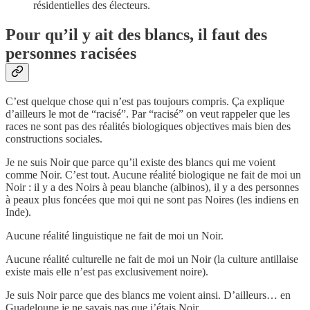
résidentielles des électeurs.
Pour qu’il y ait des blancs, il faut des
personnes racisées
C’est quelque chose qui n’est pas toujours compris. Ça explique
d’ailleurs le mot de “racisé”. Par “racisé” on veut rappeler que les
races ne sont pas des réalités biologiques objectives mais bien des
constructions sociales.
Je ne suis Noir que parce qu’il existe des blancs qui me voient
comme Noir. C’est tout. Aucune réalité biologique ne fait de moi un
Noir : il y a des Noirs à peau blanche (albinos), il y a des personnes
à peaux plus foncées que moi qui ne sont pas Noires (les indiens en
Inde).
Aucune réalité linguistique ne fait de moi un Noir.
Aucune réalité culturelle ne fait de moi un Noir (la culture antillaise
existe mais elle n’est pas exclusivement noire).
Je suis Noir parce que des blancs me voient ainsi. D’ailleurs… en
Guadeloupe je ne savais pas que j’étais Noir.