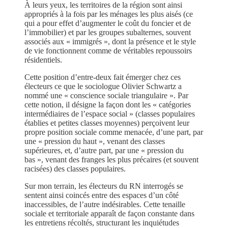
À leurs yeux, les territoires de la région sont ainsi
appropriés à la fois par les ménages les plus aisés (ce
qui a pour effet d’augmenter le coût du foncier et de
l’immobilier) et par les groupes subalternes, souvent
associés aux « immigrés », dont la présence et le style
de vie fonctionnent comme de véritables repoussoirs
résidentiels.
Cette position d’entre-deux fait émerger chez ces
électeurs ce que le sociologue Olivier Schwartz a
nommé une « conscience sociale triangulaire ». Par
cette notion, il désigne la façon dont les « catégories
intermédiaires de l’espace social » (classes populaires
établies et petites classes moyennes) perçoivent leur
propre position sociale comme menacée, d’une part, par
une « pression du haut », venant des classes
supérieures, et, d’autre part, par une « pression du
bas », venant des franges les plus précaires (et souvent
racisées) des classes populaires.
Sur mon terrain, les électeurs du RN interrogés se
sentent ainsi coincés entre des espaces d’un côté
inaccessibles, de l’autre indésirables. Cette tenaille
sociale et territoriale apparaît de façon constante dans
les entretiens récoltés, structurant les inquiétudes