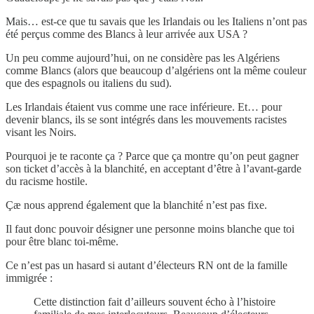
Mais… est-ce que tu savais que les Irlandais ou les Italiens n’ont pas
été perçus comme des Blancs à leur arrivée aux USA ?
Un peu comme aujourd’hui, on ne considère pas les Algériens
comme Blancs (alors que beaucoup d’algériens ont la même couleur
que des espagnols ou italiens du sud).
Les Irlandais étaient vus comme une race inférieure. Et… pour
devenir blancs, ils se sont intégrés dans les mouvements racistes
visant les Noirs.
Pourquoi je te raconte ça ? Parce que ça montre qu’on peut gagner
son ticket d’accès à la blanchité, en acceptant d’être à l’avant-garde
du racisme hostile.
Çæ nous apprend également que la blanchité n’est pas fixe.
Il faut donc pouvoir désigner une personne moins blanche que toi
pour être blanc toi-même.
Ce n’est pas un hasard si autant d’électeurs RN ont de la famille
immigrée :
Cette distinction fait d’ailleurs souvent écho à l’histoire