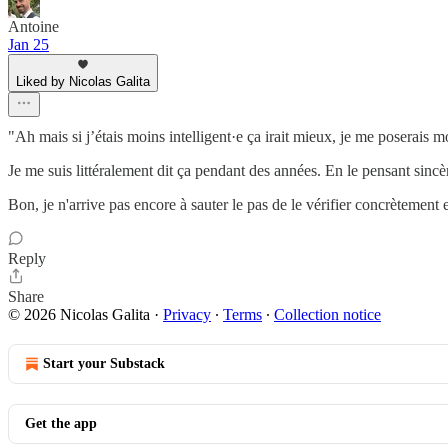
Antoine
Jan 25
Liked by Nicolas Galita
"Ah mais si j’étais moins intelligent·e ça irait mieux, je me poserais 
Je me suis littéralement dit ça pendant des années. En le pensant sinc
Bon, je n'arrive pas encore à sauter le pas de le vérifier concrètement
Reply
Share
© 2026 Nicolas Galita
·
Privacy
∙
Terms
∙
Collection notice
Start your Substack
Get the app