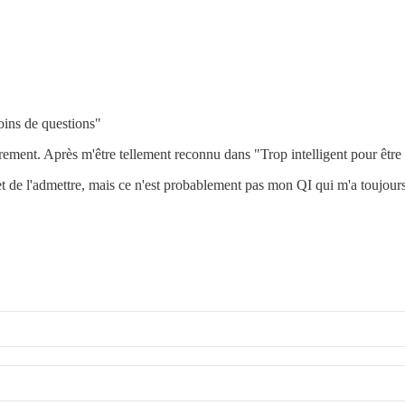
moins de questions"
èrement. Après m'être tellement reconnu dans "Trop intelligent pour être
 et de l'admettre, mais ce n'est probablement pas mon QI qui m'a toujours