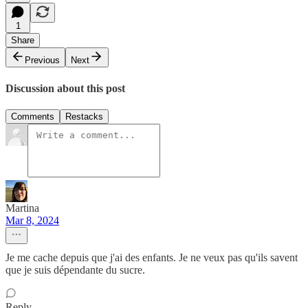
1
Share
Previous
Next
Discussion about this post
Comments
Restacks
Martina
Mar 8, 2024
Je me cache depuis que j'ai des enfants. Je ne veux pas qu'ils savent
que je suis dépendante du sucre.
Reply