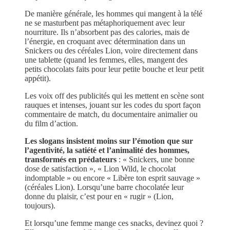
De manière générale, les hommes qui mangent à la télé
ne se masturbent pas métaphoriquement avec leur
nourriture. Ils n’absorbent pas des calories, mais de
l’énergie, en croquant avec détermination dans un
Snickers ou des céréales Lion, voire directement dans
une tablette (quand les femmes, elles, mangent des
petits chocolats faits pour leur petite bouche et leur petit
appétit).
Les voix off des publicités qui les mettent en scène sont
rauques et intenses, jouant sur les codes du sport façon
commentaire de match, du documentaire animalier ou
du film d’action.
Les slogans insistent moins sur l’émotion que sur
l’agentivité, la satiété et l’animalité des hommes,
transformés en prédateurs
: « Snickers, une bonne
dose de satisfaction », « Lion Wild, le chocolat
indomptable » ou encore « Libère ton esprit sauvage »
(céréales Lion). Lorsqu’une barre chocolatée leur
donne du plaisir, c’est pour en « rugir » (Lion,
toujours).
Et lorsqu’une femme mange ces snacks, devinez quoi ?