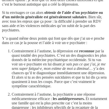
c’est le burnout autistique qui a créé la dépression.
Si tu envisages ce cas alors
obtenir de l’aide d’un psychiatre ou
d’un médecin généraliste est généralement salutaire.
Bien sûr,
avec tous les enjeux que ça pose : la difficulté à prendre un RDV
sans aide et les violences médicales qu’on subit de la part des
psychiatres.
Y’a quand même deux points qui font que dès que j’ai un·e proche
dans ce cas je la pousse et l’aide à voir un·e psychiatre :
Contrairement à l’autisme, la dépression est
reconnue
par la
quasi totalité des psychiatres. C’est un des diagnostics les plus
donnés de la médecine psychiatrique occidentale. Si tu vas
voir un·e psychiatre en lui disant
je sais pas ce que j’ai, je me
sens super fatigué·e, mon estime de moi a diminué…
y’a des
chances qu’il te diagnostique immédiatement une dépression.
Et alors si tu as des pensées suicidaires et que tu lui dis ça sera
quasiment à tous les coups. Parce que c’est vraiment le
symptôme caractéristique.
Contrairement à l’autisme, la psychiatrie a une réponse
médicamenteuse efficace :
les antidépresseurs.
Et notamment
une famille qui est la plus prescrite car c’est la moins
dangereuse : les inhibiteurs sélectifs de la recapture de la