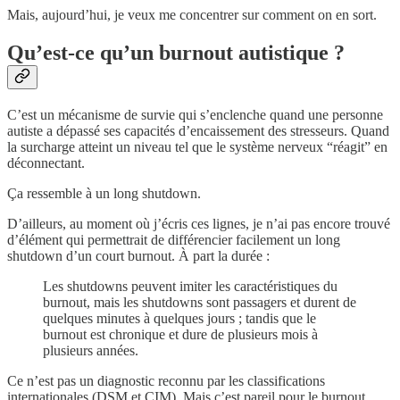
Mais, aujourd’hui, je veux me concentrer sur comment on en sort.
Qu’est-ce qu’un burnout autistique ?
C’est un mécanisme de survie qui s’enclenche quand une personne
autiste a dépassé ses capacités d’encaissement des stresseurs. Quand
la surcharge atteint un niveau tel que le système nerveux “réagit” en
déconnectant.
Ça ressemble à un long shutdown.
D’ailleurs, au moment où j’écris ces lignes, je n’ai pas encore trouvé
d’élément qui permettrait de différencier facilement un long
shutdown d’un court burnout. À part la durée :
Les shutdowns peuvent imiter les caractéristiques du
burnout, mais les shutdowns sont passagers et durent de
quelques minutes à quelques jours ; tandis que le
burnout est chronique et dure de plusieurs mois à
plusieurs années.
Ce n’est pas un diagnostic reconnu par les classifications
internationales (DSM et CIM). Mais c’est pareil pour le burnout