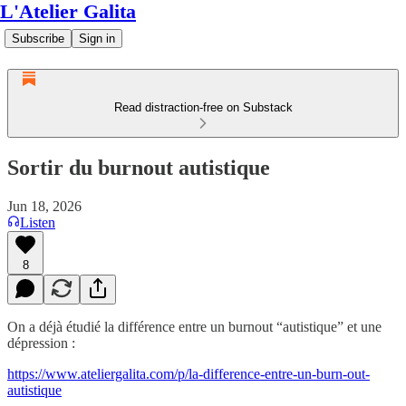
L'Atelier Galita
Subscribe
Sign in
Read distraction-free on Substack
Sortir du burnout autistique
Jun 18, 2026
Listen
8
On a déjà étudié la différence entre un burnout “autistique” et une
dépression :
https://www.ateliergalita.com/p/la-difference-entre-un-burn-out-
autistique