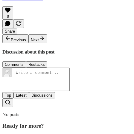
8
Share
Previous
Next
Discussion about this post
Comments
Restacks
Top
Latest
Discussions
No posts
Ready for more?