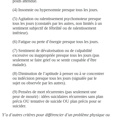
poids attendue.
(4) Insomnie ou hypersomnie presque tous les jours.
(5) Agitation ou ralentissement psychomoteur presque
tous les jours (constatés par les autres, non limités à un
sentiment subjectif de fébrilité ou de ralentissement
intérieur).
(6) Fatigue ou perte d’énergie presque tous les jours.
(7) Sentiment de dévalorisation ou de culpabilité
excessive ou inappropriée presque tous les jours (pas
seulement se faire grief ou se sentir coupable d’être
malade).
(8) Diminution de l’aptitude à penser ou à se concentrer
ou indécision presque tous les jours (signalée par le
sujet ou observée par les autres).
(9) Pensées de mort récurrentes (pas seulement une
peur de mourir) : idées suicidaires récurrentes sans plan
précis OU tentative de suicide OU plan précis pour se
suicider.
Y’a d’autres critères pour différencier d’un problème physique ou