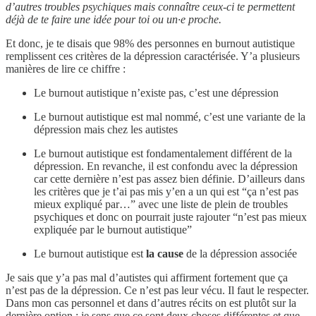
d’autres troubles psychiques mais connaître ceux-ci te permettent
déjà de te faire une idée pour toi ou un·e proche.
Et donc, je te disais que 98% des personnes en burnout autistique
remplissent ces critères de la dépression caractérisée. Y’a plusieurs
manières de lire ce chiffre :
Le burnout autistique n’existe pas, c’est une dépression
Le burnout autistique est mal nommé, c’est une variante de la
dépression mais chez les autistes
Le burnout autistique est fondamentalement différent de la
dépression. En revanche, il est confondu avec la dépression
car cette dernière n’est pas assez bien définie. D’ailleurs dans
les critères que je t’ai pas mis y’en a un qui est “ça n’est pas
mieux expliqué par…” avec une liste de plein de troubles
psychiques et donc on pourrait juste rajouter “n’est pas mieux
expliquée par le burnout autistique”
Le burnout autistique est
la cause
de la dépression associée
Je sais que y’a pas mal d’autistes qui affirment fortement que ça
n’est pas de la dépression. Ce n’est pas leur vécu. Il faut le respecter.
Dans mon cas personnel et dans d’autres récits on est plutôt sur la
dernière option : je sens que ce sont deux choses différentes et que