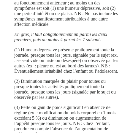
au fonctionnement antérieur ; au moins un des
symptômes est soit (1) une humeur dépressive, soit (2)
une perte d’intérêt ou de plaisir. NB : Ne pas inclure les
symptômes manifestement attribuables à une autre
affection médicale.
En gros, il faut obligatoirement un parmi les deux
premiers, puis au moins 4 parmi les 7 suivants.
(1) Humeur dépressive présente pratiquement toute la
journée, presque tous les jours, signalée par le sujet (ex.
: se sent vide ou triste ou désespéré) ou observée par les
autres (ex. : pleure ou est au bord des larmes). NB :
Éventuellement irritabilité chez l’enfant ou l’adolescent.
(2) Diminution marquée du plaisir pour toutes ou
presque toutes les activités pratiquement toute la
journée, presque tous les jours (signalée par le sujet ou
observée par les autres).
(3) Perte ou gain de poids significatif en absence de
régime (ex. : modification du poids corporel en 1 mois
excédant 5 %) ou diminution ou augmentation de
l’appétit presque tous les jours. NB : Chez l’enfant,
prendre en compte l’absence de l’augmentation de