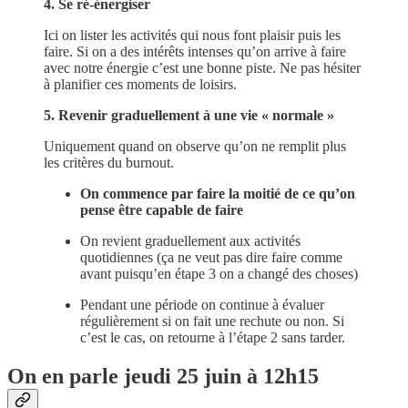
4. Se ré-énergiser
Ici on lister les activités qui nous font plaisir puis les
faire. Si on a des intérêts intenses qu’on arrive à faire
avec notre énergie c’est une bonne piste. Ne pas hésiter
à planifier ces moments de loisirs.
5. Revenir graduellement à une vie « normale »
Uniquement quand on observe qu’on ne remplit plus
les critères du burnout.
On commence par faire la moitié de ce qu’on
pense être capable de faire
On revient graduellement aux activités
quotidiennes (ça ne veut pas dire faire comme
avant puisqu’en étape 3 on a changé des choses)
Pendant une période on continue à évaluer
régulièrement si on fait une rechute ou non. Si
c’est le cas, on retourne à l’étape 2 sans tarder.
On en parle jeudi 25 juin à 12h15