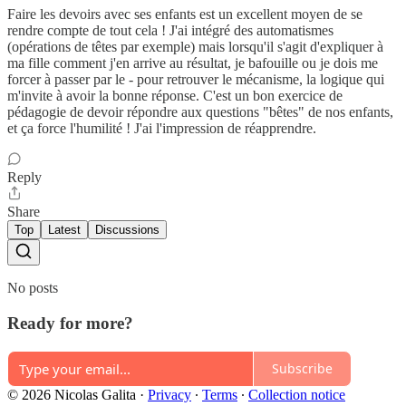
Faire les devoirs avec ses enfants est un excellent moyen de se
rendre compte de tout cela ! J'ai intégré des automatismes
(opérations de têtes par exemple) mais lorsqu'il s'agit d'expliquer à
ma fille comment j'en arrive au résultat, je bafouille ou je dois me
forcer à passer par le - pour retrouver le mécanisme, la logique qui
m'invite à avoir la bonne réponse. C'est un bon exercice de
pédagogie de devoir répondre aux questions "bêtes" de nos enfants,
et ça force l'humilité ! J'ai l'impression de réapprendre.
Reply
Share
Top
Latest
Discussions
No posts
Ready for more?
Subscribe
© 2026 Nicolas Galita
·
Privacy
∙
Terms
∙
Collection notice