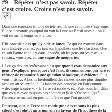
#9 – Répéter n’est pas savoir. Répéter
c’est croire. Croire n’est pas savoir.
Dans une émission lambda de télé-réalité, une candidate s’interroge.
Elle se demande pourquoi on voit la Lune au Brésil alors qu’on la
voit en même temps en France.
Elle postule alors qu’il y a deux lunes.
Ce qui est marrant dans
cette histoire ce n’est pas tant son hypothèse que les réactions. Que
ce soit l’autre candidat dans la vidéo, où les gens sur les réseaux
sociaux, vous avez eu
une vague de moqueries.
Là où ça devient intéressant c’est que
quand vous demandez aux
gens d’expliquer pourquoi c’est faux, ils commencent par rire et
refuser de répondre à une question si basique, si évidente
. Puis
vous insistez. Alors ils bredouillent des choses encore plus stupides
avec un air scientifique. Ils lancent des concepts en l’air comme
« décalage horaire », « la Terre est ronde », etc. Puis vous leur dites
que vous n’avez toujours pas compris et là ils s’énervent (ou à
l’inverse se mettent en position d’élève que l’on gronde).
Pourtant, que la Terre soit ronde (une des raisons les plus
citées) c’est plutôt un argument en faveur de l’hypothèse de la