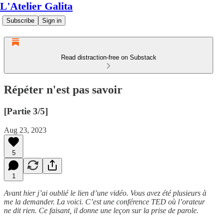
L'Atelier Galita
Subscribe
Sign in
Read distraction-free on Substack
Répéter n'est pas savoir
[Partie 3/5]
Aug 23, 2023
5
1
Avant hier j’ai oublié le lien d’une vidéo. Vous avez été plusieurs à
me la demander. La voici. C’est une conférence TED où l’orateur
ne dit rien. Ce faisant, il donne une leçon sur la prise de parole.