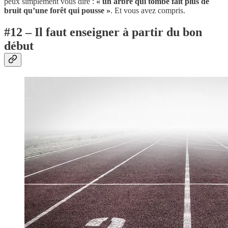
peux simplement vous dire :
« un arbre qui tombe fait plus de
bruit qu’une forêt qui pousse »
. Et vous avez compris.
#12 – Il faut enseigner à partir du bon
début