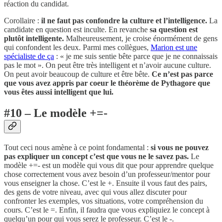
réaction du candidat.
Corollaire :
il ne faut pas confondre la culture et l’intelligence.
La
candidate en question est inculte. En revanche
sa question est
plutôt intelligente.
Malheureusement, je croise énormément de gens
qui confondent les deux. Parmi mes collègues,
Marion est une
spécialiste de ça
: « je me suis sentie bête parce que je ne connaissais
pas le mot ». On peut être très intelligent et n’avoir aucune culture.
On peut avoir beaucoup de culture et être bête.
Ce n’est pas parce
que vous avez appris par coeur le théorème de Pythagore que
vous êtes aussi intelligent que lui.
#10 – Le modèle +=-
Tout ceci nous amène à ce point fondamental :
si vous ne pouvez
pas expliquer un concept c’est que vous ne le savez pas.
Le
modèle +=- est un modèle qui vous dit que pour apprendre quelque
chose correctement vous avez besoin d’un professeur/mentor pour
vous enseigner la chose. C’est le +. Ensuite il vous faut des pairs,
des gens de votre niveau, avec qui vous allez discuter pour
confronter les exemples, vos situations, votre compréhension du
cours. C’est le =. Enfin, il faudra que vous expliquiez le concept à
quelqu’un pour qui vous serez le professeur. C’est le -.