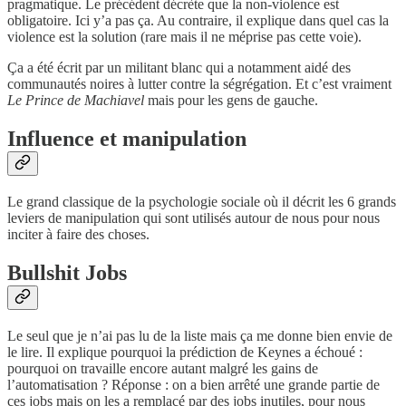
pragmatique. Le précédent décrète que la non-violence est
obligatoire. Ici y’a pas ça. Au contraire, il explique dans quel cas la
violence est la solution (rare mais il ne méprise pas cette voie).
Ça a été écrit par un militant blanc qui a notamment aidé des
communautés noires à lutter contre la ségrégation. Et c’est vraiment
Le Prince de Machiavel
mais pour les gens de gauche.
Influence et manipulation
Le grand classique de la psychologie sociale où il décrit les 6 grands
leviers de manipulation qui sont utilisés autour de nous pour nous
inciter à faire des choses.
Bullshit Jobs
Le seul que je n’ai pas lu de la liste mais ça me donne bien envie de
le lire. Il explique pourquoi la prédiction de Keynes a échoué :
pourquoi on travaille encore autant malgré les gains de
l’automatisation ? Réponse : on a bien arrêté une grande partie de
ces jobs mais on les a remplacé par des jobs inutiles, pour nous