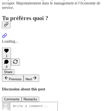
occuper. Majoritairement dans le management et l’économie de
service.
Tu préfères quoi ?
Loading...
1
4
Share
Previous
Next
Discussion about this post
Comments
Restacks