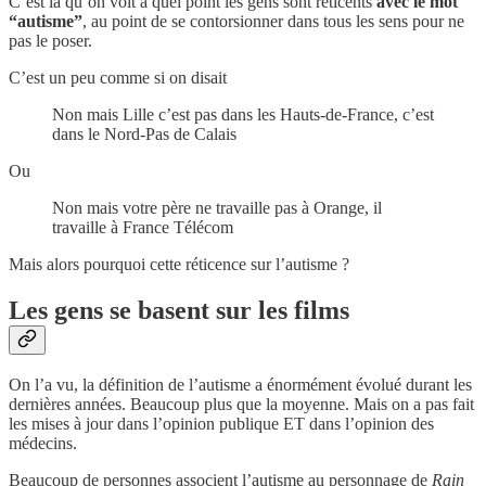
C’est là qu’on voit à quel point les gens sont réticents
avec le mot
“autisme”
, au point de se contorsionner dans tous les sens pour ne
pas le poser.
C’est un peu comme si on disait
Non mais Lille c’est pas dans les Hauts-de-France, c’est
dans le Nord-Pas de Calais
Ou
Non mais votre père ne travaille pas à Orange, il
travaille à France Télécom
Mais alors pourquoi cette réticence sur l’autisme ?
Les gens se basent sur les films
On l’a vu, la définition de l’autisme a énormément évolué durant les
dernières années. Beaucoup plus que la moyenne. Mais on a pas fait
les mises à jour dans l’opinion publique ET dans l’opinion des
médecins.
Beaucoup de personnes associent l’autisme au personnage de
Rain