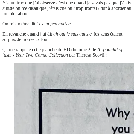
Y’a un truc que j’ai observé c’est que quand je savais pas que j’étais
autiste on me disait que j’étais chelou / trop frontal / dur à aborder au
premier abord.
On m’a même dit
t’es un peu autiste.
En revanche quand j’ai dit
ah oui je suis autiste
, les gens étaient
surpris. Je trouve ça fou.
Ça me rappelle cette planche de BD du tome 2 de
A spoonful of
‘tism - Year Two Comic Collection
par Theresa Scovil :