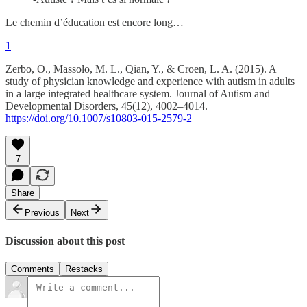
Le chemin d’éducation est encore long…
1
Zerbo, O., Massolo, M. L., Qian, Y., & Croen, L. A. (2015). A
study of physician knowledge and experience with autism in adults
in a large integrated healthcare system. Journal of Autism and
Developmental Disorders, 45(12), 4002–4014.
https://doi.org/10.1007/s10803-015-2579-2
7
Share
Previous
Next
Discussion about this post
Comments
Restacks