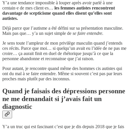
Y’a une tendance impossible à louper après avoir parlé à une
centain·e de mes client·es…
les femmes autistes rencontrent
davantage de scepticisme quand elles disent qu’elles sont
autistes.
Déjà parce que l’autisme a été défini sur sa présentation masculine.
Mais pas que… y’a un sujet simple de
se faire entendre.
Je sens toute l’ampleur de mon privilège masculin quand j’entends
ces récits. Parce que moi… si quelqu’un avait eu l’idée de ne pas me
croire… ça aurait finit en duel de rhétorique jusqu’à ce que la
personne abandonne et reconnaisse que j’ai raison.
Pour autant, je rencontre quand même des hommes cis autistes qui
ont du mal à se faire entendre. Même si souvent c’est pas par leurs
proches mais plutôt par des inconnus.
Quand je faisais des dépressions personne
ne me demandait si j’avais fait un
diagnostic
Y’a un truc qui est fascinant c’est que je dis depuis 2018 que je fais