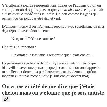
Y’a tellement peu de représentations fidèles de l’autisme qu’on en
est au point où des gens pensent que y’a
un air autiste
et que cet air
autiste c’est
le cliché dans leur tête.
Un peu comme les gens qui
pensent qu’on peut pas être gay et viril.
D’ailleurs, même si on m’a jamais répondu avec scepticisme on m’a
déjà répondu avec étonnement :
Non, mais TOI tu es autiste ?
Une fois j’ai répondu :
On dirait que t’as jamais remarqué que j’étais chelou !
La personne a rigolé et a dit
ah oui j’avoue
(c’était un échange
bienveillant avec une personne que je connais et où on s’apprécie
mutuellement donc on a parlé ouvertement, évidemment qu’un
inconnu aurait pas reconnu que je suis chelou devant moi).
On a pas arrêté de me dire que j’étais
chelou mais on s’étonne que je sois autiste