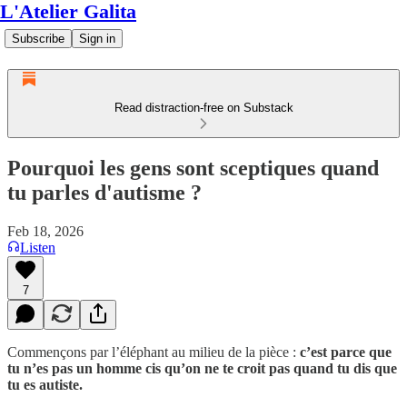
L'Atelier Galita
Subscribe
Sign in
Read distraction-free on Substack
Pourquoi les gens sont sceptiques quand
tu parles d'autisme ?
Feb 18, 2026
Listen
7
Commençons par l’éléphant au milieu de la pièce :
c’est parce que
tu n’es pas un homme cis qu’on ne te croit pas quand tu dis que
tu es autiste.