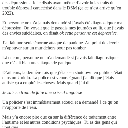
des dépressions. Je le disais avant même d’avoir lu les traits du
trouble dépressif caractérisé dans le DSM (ça ce n’est arrivé qu’en
2022).
Et personne ne m’a jamais demandé si j’avais été diagnostiquer ma
dépression. On voyait que je passais mes journées au lit, que j’avais
des envies suicidaires, on disait
ok cette personne est dépressive.
J’ai fait une seule énorme attaque de panique. Au point de devoir
m’appuyer sur un mur dehors pour pas tomber.
Là encore, personne ne m’a demandé si j’avais fait diagnostiquer
que c’était bien une attaque de panique.
D’ailleurs, la dernière fois que j’étais en shutdown en public c’était
dans un Uniqlo. La police est venue. Quand j’ai dit que j’étais
autiste ça a empiré les choses. Mais quand j’ai dit
Je suis en train de faire une crise d’angoisse
Un policier s’est immédiatement adouci et a demandé à ce qu’on
m’apporte de l’eau.
Mais y’a encore pire que ça sur la différence de traitement entre
l’autisme et les autres conditions psychiques. Tu as des gens qui
vont dire :