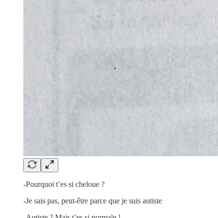
-Pourquoi t’es si cheloue ?
-Je sais pas, peut-être parce que je suis autiste
-Autiste ? Mais t’es si normale !