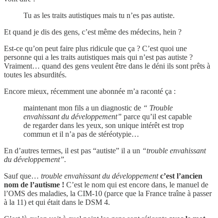
Tu as les traits autistiques mais tu n’es pas autiste.
Et quand je dis des gens, c’est même des médecins, hein ?
Est-ce qu’on peut faire plus ridicule que ça ? C’est quoi une
personne qui a les traits autistiques mais qui n’est pas autiste ?
Vraiment… quand des gens veulent être dans le déni ils sont prêts à
toutes les absurdités.
Encore mieux, récemment une abonnée m’a raconté ça :
maintenant mon fils a un diagnostic de
“ Trouble
envahissant du développement”
parce qu’il est capable
de regarder dans les yeux, son unique intérêt est trop
commun et il n’a pas de stéréotypie…
En d’autres termes, il est pas “autiste” il a un
“trouble envahissant
du développement”.
Sauf que…
trouble envahissant du développement
c’est l’ancien
nom de l’autisme !
C’est le nom qui est encore dans, le manuel de
l’OMS des maladies, la CIM-10 (parce que la France traîne à passer
à la 11) et qui était dans le DSM 4.