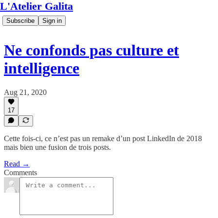
L'Atelier Galita
Subscribe
Sign in
Ne confonds pas culture et
intelligence
Aug 21, 2020
17
Cette fois-ci, ce n’est pas un remake d’un post LinkedIn de 2018
mais bien une fusion de trois posts.
Read →
Comments