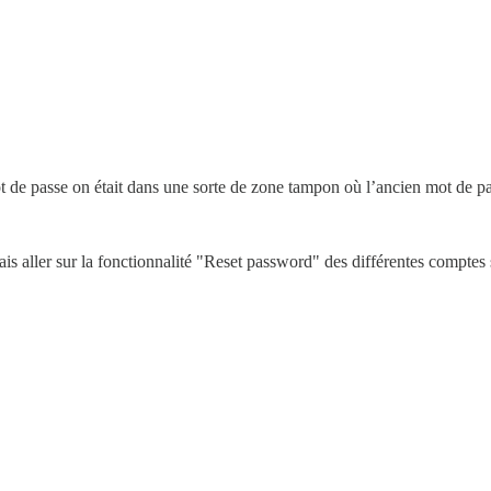
de passe on était dans une sorte de zone tampon où l’ancien mot de pas
urrais aller sur la fonctionnalité "Reset password" des différentes compte