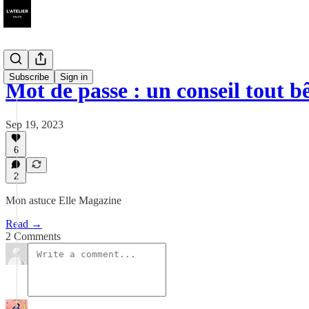
Subscribe
Sign in
Mot de passe : un conseil tout b
Sep 19, 2023
6
2
Mon astuce Elle Magazine
Read →
2 Comments