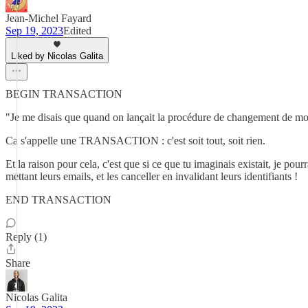
Jean-Michel Fayard
Sep 19, 2023
Edited
Liked by Nicolas Galita
BEGIN TRANSACTION
"Je me disais que quand on lançait la procédure de changement de mot 
Ca s'appelle une TRANSACTION : c'est soit tout, soit rien.
Et la raison pour cela, c'est que si ce que tu imaginais existait, je po
mettant leurs emails, et les canceller en invalidant leurs identifiants !
END TRANSACTION
Reply (1)
Share
Nicolas Galita