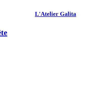
L'Atelier Galita
ête