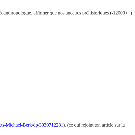
aléoanthropologue, affirmer que nos ancêtres préhistoriques (-12000++)
ects-Michael-Berk/dp/3030712281
). (ce qui rejoint ton article sur la