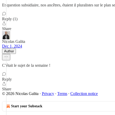
Et question subsidiaire, nos ancêtres, étaient il pluralistes sur le pl
Reply (1)
Share
Nicolas Galita
Dec 1, 2024
Author
C’était le sujet de la semaine !
Reply
Share
© 2026 Nicolas Galita
·
Privacy
∙
Terms
∙
Collection notice
Start your Substack