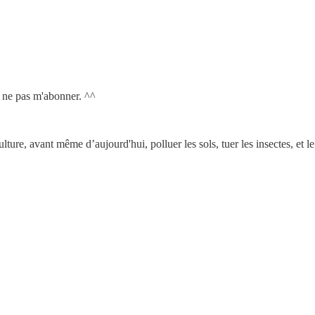
r ne pas m'abonner. ^^
lture, avant même d’aujourd'hui, polluer les sols, tuer les insectes, et 