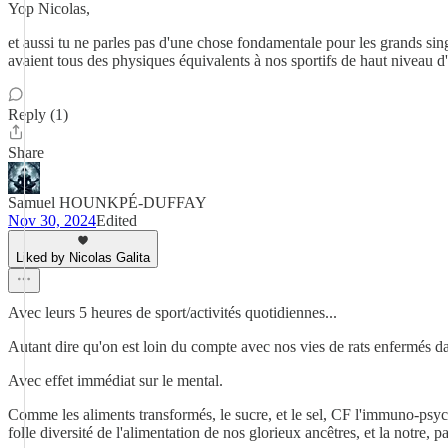
Yop Nicolas,
et aussi tu ne parles pas d'une chose fondamentale pour les grands si
avaient tous des physiques équivalents à nos sportifs de haut niveau d
Reply (1)
Share
Samuel HOUNKPÉ-DUFFAY
Nov 30, 2024
Edited
Liked by Nicolas Galita
Avec leurs 5 heures de sport/activités quotidiennes...
Autant dire qu'on est loin du compte avec nos vies de rats enfermés da
Avec effet immédiat sur le mental.
Comme les aliments transformés, le sucre, et le sel, CF l'immuno-psyc
folle diversité de l'alimentation de nos glorieux ancêtres, et la notre, p