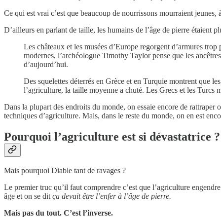
Ce qui est vrai c’est que beaucoup de nourrissons mourraient jeunes, 
D’ailleurs en parlant de taille, les humains de l’âge de pierre étaient
Les châteaux et les musées d’Europe regorgent d’armures trop p
modernes, l’archéologue Timothy Taylor pense que les ancêtres h
d’aujourd’hui.
Des squelettes déterrés en Grèce et en Turquie montrent que l
l’agriculture, la taille moyenne a chuté. Les Grecs et les Turcs
Dans la plupart des endroits du monde, on essaie encore de rattraper o
techniques d’agriculture. Mais, dans le reste du monde, on en est enco
Pourquoi l’agriculture est si dévastatrice ?
Mais pourquoi Diable tant de ravages ?
Le premier truc qu’il faut comprendre c’est que l’agriculture engendr
âge et on se dit
ça devait être l’enfer à l’âge de pierre.
Mais pas du tout. C’est l’inverse.