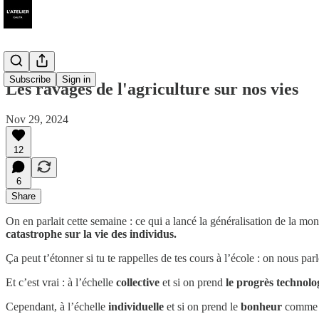
Subscribe
Sign in
Les ravages de l'agriculture sur nos vies
Nov 29, 2024
12
6
Share
On en parlait cette semaine : ce qui a lancé la généralisation de la mon
catastrophe sur la vie des individus.
Ça peut t’étonner si tu te rappelles de tes cours à l’école : on nous p
Et c’est vrai : à l’échelle
collective
et si on prend
le progrès technolo
Cependant, à l’échelle
individuelle
et si on prend le
bonheur
comme éc