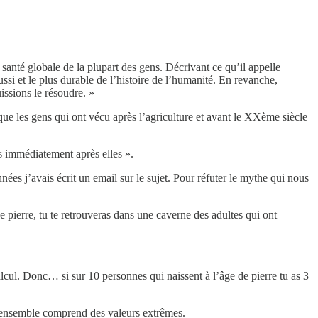
 santé globale de la plupart des gens. Décrivant ce qu’il appelle
éussi et le plus durable de l’histoire de l’humanité. En revanche,
issions le résoudre. »
 que les gens qui ont vécu après l’agriculture et avant le XXème siècle
us immédiatement après elles ».
nnées j’avais écrit un email sur le sujet. Pour réfuter le mythe qui nous
de pierre, tu te retrouveras dans une caverne des adultes qui ont
cul. Donc… si sur 10 personnes qui naissent à l’âge de pierre tu as 3
 l’ensemble comprend des valeurs extrêmes.