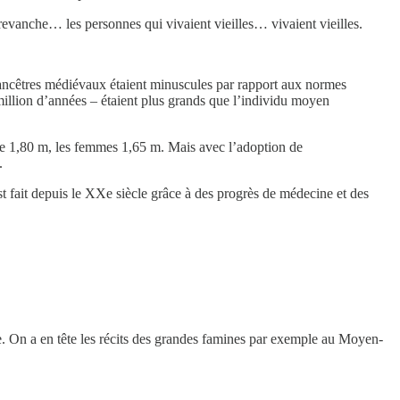
evanche… les personnes qui vivaient vieilles… vivaient vieilles.
 ancêtres médiévaux étaient minuscules par rapport aux normes
million d’années – étaient plus grands que l’individu moyen
e 1,80 m, les femmes 1,65 m. Mais avec l’adoption de
.
t fait depuis le XXe siècle grâce à des progrès de médecine et des
e. On a en tête les récits des grandes famines par exemple au Moyen-