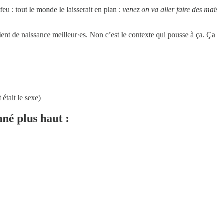
eu : tout le monde le laisserait en plan :
venez on va aller faire des mai
aient de naissance meilleur·es. Non c’est le contexte qui pousse à ça. 
tait le sexe)
né plus haut :