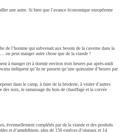
 piller une autre. Si bien que l’avance économique européenne
the de l’homme qui subvenait aux besoin de la caverne dans la
s… on peut manger autre chose que de la viande !
nt à manger (et à dormir environ trois heures par après-midi
wana indiquent qu’ils ne passent qu’une quinzaine d’heures par
poser dans le camp, à faire de la broderie, à visiter d’autres
e des noix, le ramassage du bois de chauffage et la corvée
es, éventuellement complétés par de la viande et des produits
iles et d’amphibiens, plus de 150 espèces d’oiseaux et 14