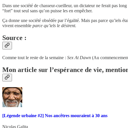
Dans une société de chasseur-cueilleur, un dictateur ne ferait pas long f
“fort” tout seul sans qu’on puisse les en empêcher.
Ça donne une société obsédée par l’égalité. Mais pas parce qu’iels ét
vivent ensemble
parce qu’iels le désirent.
Source :
Comme tout le reste de la semaine :
Sex At Dawn
(Au commencement é
Mon article sur l’espérance de vie, mention
[Légende urbaine #2] Nos ancêtres mouraient à 30 ans
Nicolas Galita