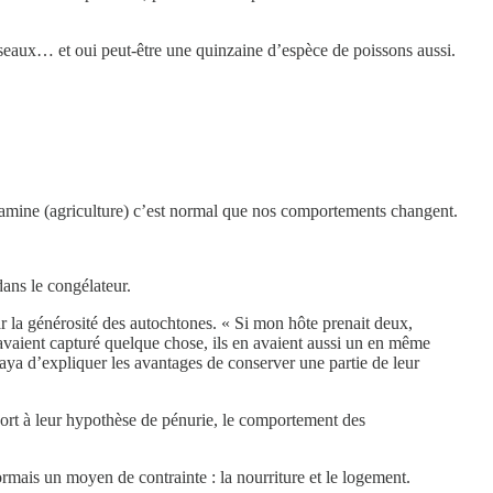
iseaux… et oui peut-être une quinzaine d’espèce de poissons aussi.
 famine (agriculture) c’est normal que nos comportements changent.
ans le congélateur.
r la générosité des autochtones. « Si mon hôte prenait deux,
ens avaient capturé quelque chose, ils en avaient aussi un en même
saya d’expliquer les avantages de conserver une partie de leur
rt à leur hypothèse de pénurie, le comportement des
mais un moyen de contrainte : la nourriture et le logement.