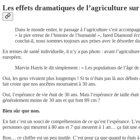
Les effets dramatiques de l’agriculture sur
Dans le monde entier, le passage à l’agriculture s’est accompagné
« la pire erreur de l’histoire de l’humanité », Jared Diamond écri
conclut-il, nous sommes toujours aux prises avec le désordre dans
En termes de santé individuelle, il n’y a pas photo : avant l’agricultu
européen.
Marvin Harris le dit simplement : « Les populations de l’âge de 
Oui, les gens vivaient plus longtemps ! Si tu n’étais pas là aux débuts d
fait croire que nos ancêtres mourraient à 30 ans.
Oui, l’espérance de vie était de 30 ans. Mais l’espérance de taille étai
généralement moins de 30 ans et qui font 89 cm ?
Bien sûr que non.
En fait c’est un souci de compréhension de ce qu’est l’espérance. L’e
personnes qui meurent à 80 ans et 7 qui meurent à 1 an… ça fait une e
Bon… ce chiffre est un peu inutile. C’est pour ça que quand tu étais à