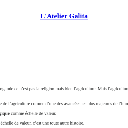
L'Atelier Galita
ogamie ce n’est pas la religion mais bien l’agriculture. Mais l’agricultu
arle de l’agriculture comme d’une des avancées les plus majeures de l’hu
gique
comme échelle de valeur.
helle de valeur, c’est une toute autre histoire.