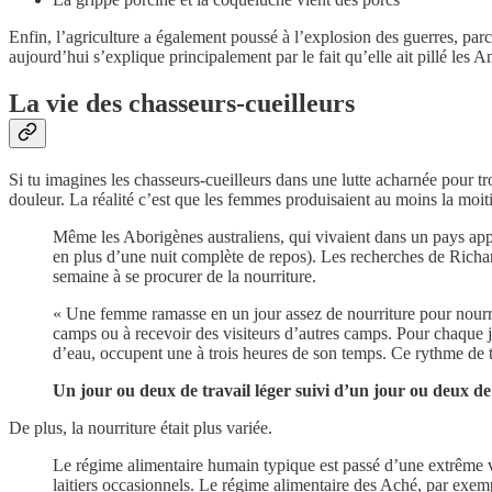
Enfin, l’agriculture a également poussé à l’explosion des guerres, pa
aujourd’hui s’explique principalement par le fait qu’elle ait pillé les 
La vie des chasseurs-cueilleurs
Si tu imagines les chasseurs-cueilleurs dans une lutte acharnée pour
douleur. La réalité c’est que les femmes produisaient au moins la mo
Même les Aborigènes australiens, qui vivaient dans un pays app
en plus d’une nuit complète de repos). Les recherches de Rich
semaine à se procurer de la nourriture.
« Une femme ramasse en un jour assez de nourriture pour nourrir s
camps ou à recevoir des visiteurs d’autres camps. Pour chaque j
d’eau, occupent une à trois heures de son temps. Ce rythme de tra
Un jour ou deux de travail léger suivi d’un jour ou deux de
De plus, la nourriture était plus variée.
Le régime alimentaire humain typique est passé d’une extrême va
laitiers occasionnels. Le régime alimentaire des Aché, par exe