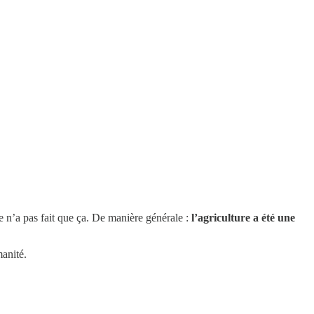
re n’a pas fait que ça. De manière générale :
l’agriculture a été une
manité.