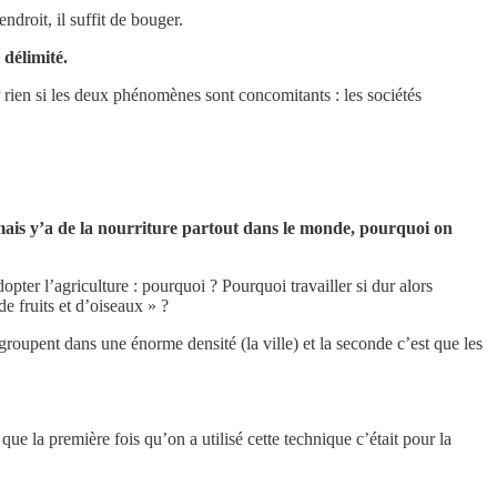
ndroit, il suffit de bouger.
 délimité.
r rien si les deux phénomènes sont concomitants : les sociétés
ais y’a de la nourriture partout dans le monde, pourquoi on
pter l’agriculture : pourquoi ? Pourquoi travailler si dur alors
e fruits et d’oiseaux » ?
roupent dans une énorme densité (la ville) et la seconde c’est que les
que la première fois qu’on a utilisé cette technique c’était pour la