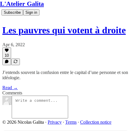
L'Atelier Galita
Subscribe
Sign in
Les pauvres qui votent à droite
Apr 6, 2022
10
J’entends souvent la confusion entre le capital d’une personne et son
idéologie.
Read →
Comments
© 2026 Nicolas Galita
·
Privacy
∙
Terms
∙
Collection notice