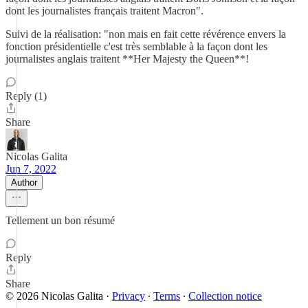
dont les journalistes français traitent Macron".
Suivi de la réalisation: "non mais en fait cette révérence envers la
fonction présidentielle c'est très semblable à la façon dont les
journalistes anglais traitent **Her Majesty the Queen**!
Reply (1)
Share
Nicolas Galita
Jun 7, 2022
Author
Tellement un bon résumé
Reply
Share
© 2026 Nicolas Galita
·
Privacy
∙
Terms
∙
Collection notice