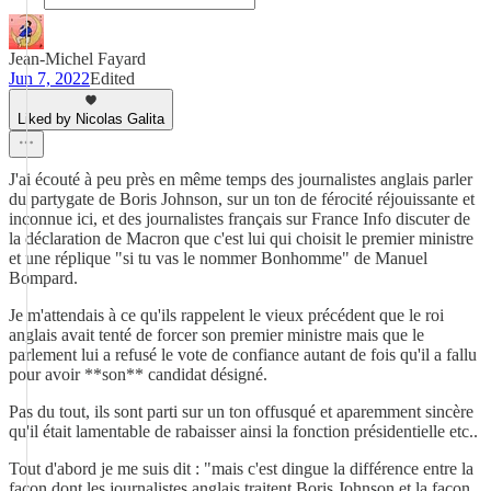
Jean-Michel Fayard
Jun 7, 2022
Edited
Liked by Nicolas Galita
J'ai écouté à peu près en même temps des journalistes anglais parler
du partygate de Boris Johnson, sur un ton de férocité réjouissante et
inconnue ici, et des journalistes français sur France Info discuter de
la déclaration de Macron que c'est lui qui choisit le premier ministre
et une réplique "si tu vas le nommer Bonhomme" de Manuel
Bompard.
Je m'attendais à ce qu'ils rappelent le vieux précédent que le roi
anglais avait tenté de forcer son premier ministre mais que le
parlement lui a refusé le vote de confiance autant de fois qu'il a fallu
pour avoir **son** candidat désigné.
Pas du tout, ils sont parti sur un ton offusqué et aparemment sincère
qu'il était lamentable de rabaisser ainsi la fonction présidentielle etc..
Tout d'abord je me suis dit : "mais c'est dingue la différence entre la
façon dont les journalistes anglais traitent Boris Johnson et la façon