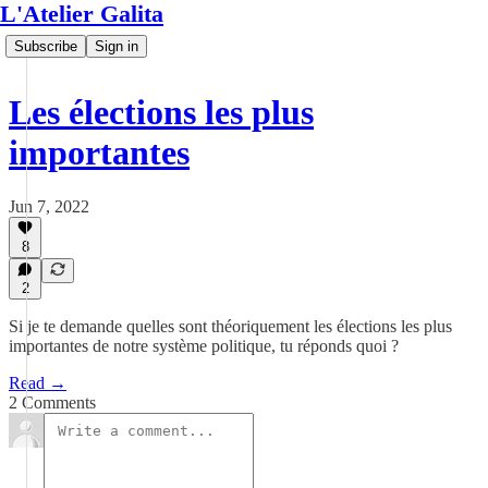
L'Atelier Galita
Subscribe
Sign in
Les élections les plus
importantes
Jun 7, 2022
8
2
Si je te demande quelles sont théoriquement les élections les plus
importantes de notre système politique, tu réponds quoi ?
Read →
2 Comments