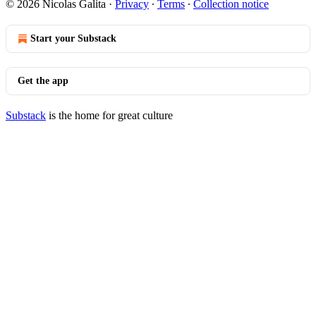
© 2026 Nicolas Galita
·
Privacy
∙
Terms
∙
Collection notice
Start your Substack
Get the app
Substack
is the home for great culture