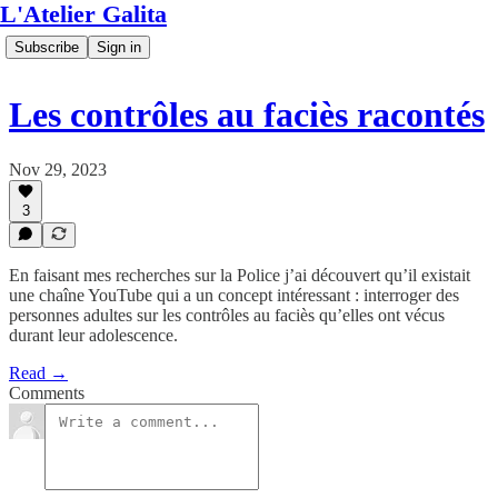
L'Atelier Galita
Subscribe
Sign in
Les contrôles au faciès racontés
Nov 29, 2023
3
En faisant mes recherches sur la Police j’ai découvert qu’il existait
une chaîne YouTube qui a un concept intéressant : interroger des
personnes adultes sur les contrôles au faciès qu’elles ont vécus
durant leur adolescence.
Read →
Comments