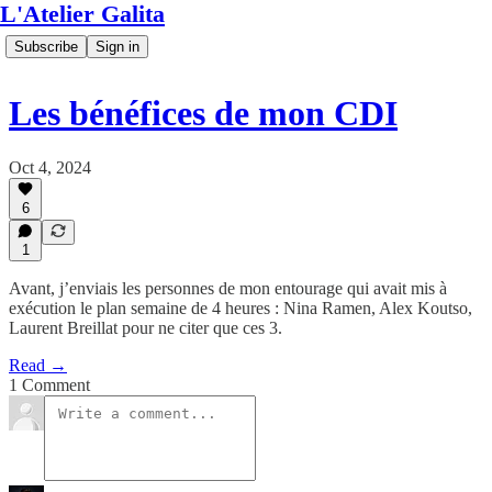
L'Atelier Galita
Subscribe
Sign in
Les bénéfices de mon CDI
Oct 4, 2024
6
1
Avant, j’enviais les personnes de mon entourage qui avait mis à
exécution le plan semaine de 4 heures : Nina Ramen, Alex Koutso,
Laurent Breillat pour ne citer que ces 3.
Read →
1 Comment