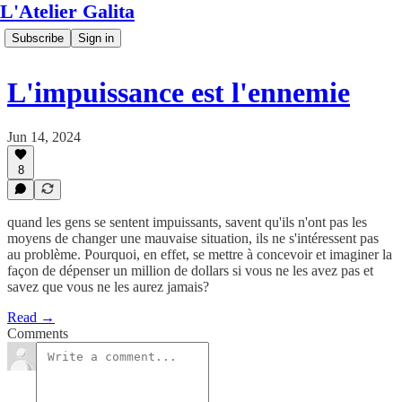
L'Atelier Galita
Subscribe
Sign in
L'impuissance est l'ennemie
Jun 14, 2024
8
quand les gens se sentent impuissants, savent qu'ils n'ont pas les
moyens de changer une mauvaise situation, ils ne s'intéressent pas
au problème. Pourquoi, en effet, se mettre à concevoir et imaginer la
façon de dépenser un million de dollars si vous ne les avez pas et
savez que vous ne les aurez jamais?
Read →
Comments