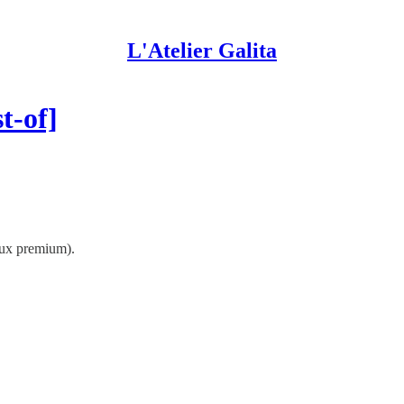
L'Atelier Galita
t-of]
 aux premium).