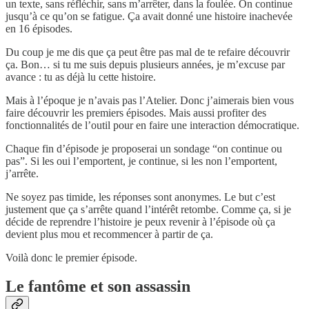
un texte, sans réfléchir, sans m’arrêter, dans la foulée. On continue
jusqu’à ce qu’on se fatigue. Ça avait donné une histoire inachevée
en 16 épisodes.
Du coup je me dis que ça peut être pas mal de te refaire découvrir
ça. Bon… si tu me suis depuis plusieurs années, je m’excuse par
avance : tu as déjà lu cette histoire.
Mais à l’époque je n’avais pas l’Atelier. Donc j’aimerais bien vous
faire découvrir les premiers épisodes. Mais aussi profiter des
fonctionnalités de l’outil pour en faire une interaction démocratique.
Chaque fin d’épisode je proposerai un sondage “on continue ou
pas”. Si les oui l’emportent, je continue, si les non l’emportent,
j’arrête.
Ne soyez pas timide, les réponses sont anonymes. Le but c’est
justement que ça s’arrête quand l’intérêt retombe. Comme ça, si je
décide de reprendre l’histoire je peux revenir à l’épisode où ça
devient plus mou et recommencer à partir de ça.
Voilà donc le premier épisode.
Le fantôme et son assassin