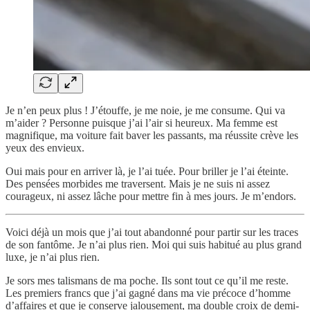
Je n’en peux plus ! J’étouffe, je me noie, je me consume. Qui va
m’aider ? Personne puisque j’ai l’air si heureux. Ma femme est
magnifique, ma voiture fait baver les passants, ma réussite crève les
yeux des envieux.
Oui mais pour en arriver là, je l’ai tuée. Pour briller je l’ai éteinte.
Des pensées morbides me traversent. Mais je ne suis ni assez
courageux, ni assez lâche pour mettre fin à mes jours. Je m’endors.
Voici déjà un mois que j’ai tout abandonné pour partir sur les traces
de son fantôme. Je n’ai plus rien. Moi qui suis habitué au plus grand
luxe, je n’ai plus rien.
Je sors mes talismans de ma poche. Ils sont tout ce qu’il me reste.
Les premiers francs que j’ai gagné dans ma vie précoce d’homme
d’affaires et que je conserve jalousement, ma double croix de demi-