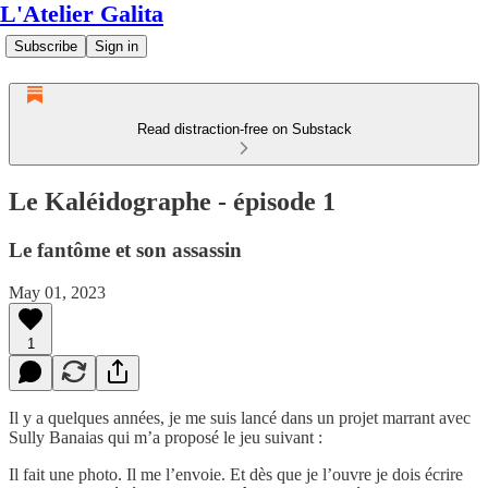
L'Atelier Galita
Subscribe
Sign in
Read distraction-free on Substack
Le Kaléidographe - épisode 1
Le fantôme et son assassin
May 01, 2023
1
Il y a quelques années, je me suis lancé dans un projet marrant avec
Sully Banaias qui m’a proposé le jeu suivant :
Il fait une photo. Il me l’envoie. Et dès que je l’ouvre je dois écrire