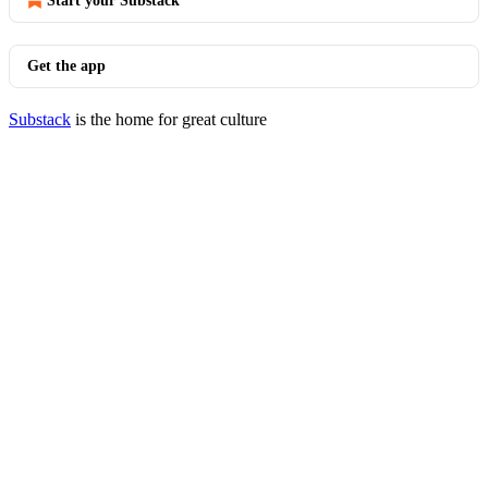
Start your Substack
Get the app
Substack
is the home for great culture