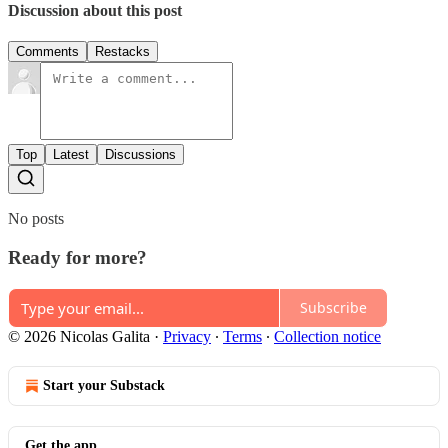
Discussion about this post
Comments
Restacks
Top
Latest
Discussions
No posts
Ready for more?
Subscribe
© 2026 Nicolas Galita
·
Privacy
∙
Terms
∙
Collection notice
Start your Substack
Get the app