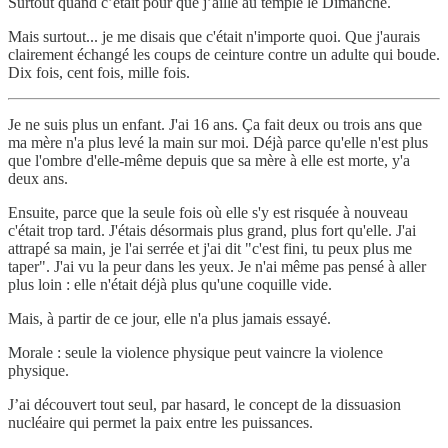
Surtout quand c’était pour que j’aille au temple le Dimanche.
Mais surtout... je me disais que c'était n'importe quoi. Que j'aurais
clairement échangé les coups de ceinture contre un adulte qui boude.
Dix fois, cent fois, mille fois.
Je ne suis plus un enfant. J'ai 16 ans. Ça fait deux ou trois ans que
ma mère n'a plus levé la main sur moi. Déjà parce qu'elle n'est plus
que l'ombre d'elle-même depuis que sa mère à elle est morte, y'a
deux ans.
Ensuite, parce que la seule fois où elle s'y est risquée à nouveau
c'était trop tard. J'étais désormais plus grand, plus fort qu'elle. J'ai
attrapé sa main, je l'ai serrée et j'ai dit "c'est fini, tu peux plus me
taper". J'ai vu la peur dans les yeux. Je n'ai même pas pensé à aller
plus loin : elle n'était déjà plus qu'une coquille vide.
Mais, à partir de ce jour, elle n'a plus jamais essayé.
Morale : seule la violence physique peut vaincre la violence
physique.
J’ai découvert tout seul, par hasard, le concept de la dissuasion
nucléaire qui permet la paix entre les puissances.