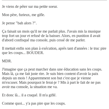
Je viens de péter sur ma petite soeur.
Mon père, furieux, me gifle.
Je pense "bah alors ?".
Ça faisait un mois qu'il ne me parlait plus. J'avais mis la musique
trop fort un jour et refusé de la baisser. Alors, en punition il avait
d'abord confisqué ma console, puis cessé de me parler.
Il mettait enfin son plan à exécution, après tant d'années : le truc pire
que les coups... BOUDER.
MDR.
J'imagine que ça peut marcher dans une éducation sans les coups.
Mais là, ça me fait juste rire. Je suis bien content d'avoir la paix
depuis un mois ! Apparemment son but c'est que je vienne
m'excuser. Mais pourquoi le ferai-je ? Mis à part le fait de ne pas
avoir ma console, la situation me va.
Et donc là... il a craqué. Il m'a giflé.
Comme quoi... y'a pas pire que les coups.