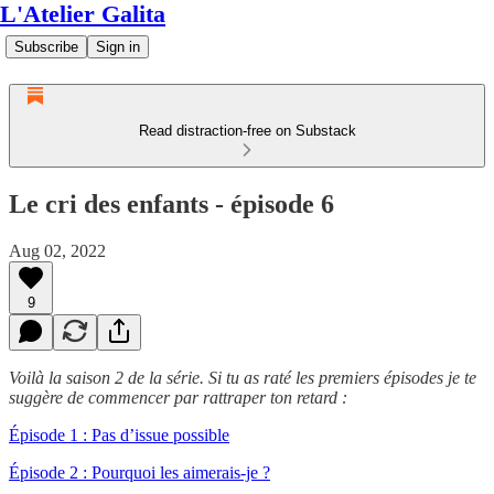
L'Atelier Galita
Subscribe
Sign in
Read distraction-free on Substack
Le cri des enfants - épisode 6
Aug 02, 2022
9
Voilà la saison 2 de la série. Si tu as raté les premiers épisodes je te
suggère de commencer par rattraper ton retard :
Épisode 1 : Pas d’issue possible
Épisode 2 : Pourquoi les aimerais-je ?