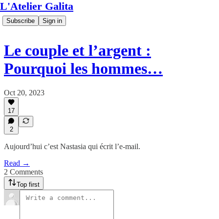
L'Atelier Galita
Subscribe
Sign in
Le couple et l’argent :
Pourquoi les hommes…
Oct 20, 2023
17
2
Aujourd’hui c’est Nastasia qui écrit l’e-mail.
Read →
2 Comments
Top first