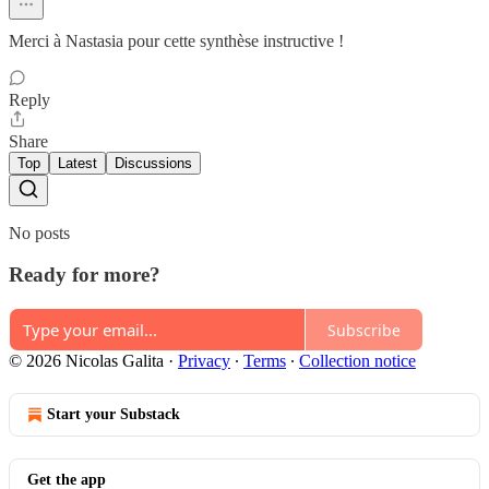
Merci à Nastasia pour cette synthèse instructive !
Reply
Share
Top
Latest
Discussions
No posts
Ready for more?
Subscribe
© 2026 Nicolas Galita
·
Privacy
∙
Terms
∙
Collection notice
Start your Substack
Get the app