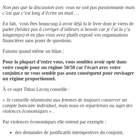
Non pas que la discussion avec vous ne soit pas passionnante mais
c’est que c’est long d’écrire un mail …
En fait, vous êtes beaucoup à avoir déjà lu le livre dont je viens de
parler
(hésitez pas à corriger d’ailleurs si besoin car je l’ai lu y’a
longtemps)
et en plus vous avez plutôt exposé vos organisations
financières sans poser de questions.
Faisons quand même un bilan :
Pour la plupart d’entre vous, vous semblez avoir opté dans
votre couple pour un régime 50/50 car l’écart avec votre
conjoint.e ne vous semble pas assez conséquent pour envisager
un régime proportionnel.
À ce sujet Titiou Lecoq conseille :
« Je conseille néanmoins aux femmes de toujours conserver un
compte bancaire individuel, mais nous en reparlerons au sujet des
violences économiques » .
Par violences économiques elle entend par exemple :
des demandes de justificatifs intempestives du conjoint,