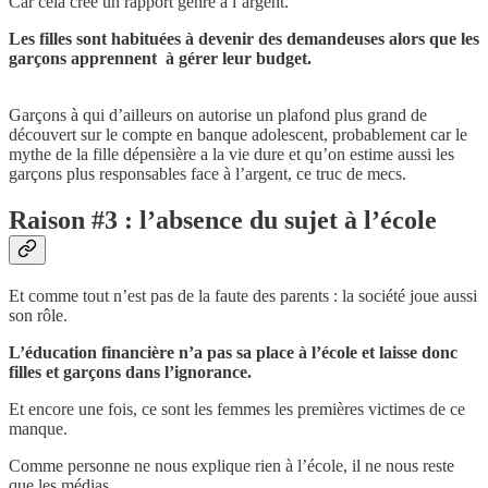
Car cela crée un rapport genré à l’argent.
Les filles sont habituées à devenir des demandeuses alors que les
garçons apprennent à gérer leur budget.
Garçons à qui d’ailleurs on autorise un plafond plus grand de
découvert sur le compte en banque adolescent, probablement car le
mythe de la fille dépensière a la vie dure et qu’on estime aussi les
garçons plus responsables face à l’argent, ce truc de mecs.
Raison #3 : l’absence du sujet à l’école
Et comme tout n’est pas de la faute des parents : la société joue aussi
son rôle.
L’éducation financière n’a pas sa place à l’école et laisse donc
filles et garçons dans l’ignorance.
Et encore une fois, ce sont les femmes les premières victimes de ce
manque.
Comme personne ne nous explique rien à l’école, il ne nous reste
que les médias.