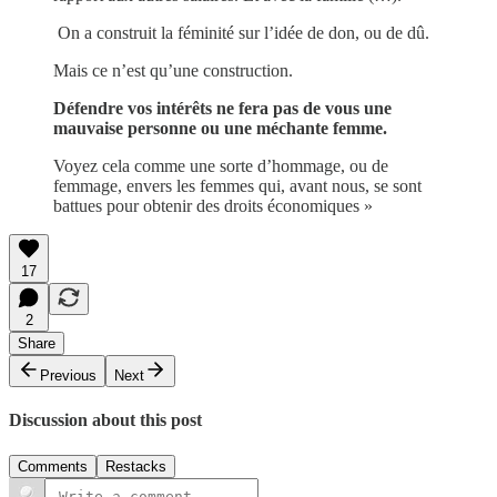
On a construit la féminité sur l’idée de don, ou de dû.
Mais ce n’est qu’une construction.
Défendre vos intérêts ne fera pas de vous une
mauvaise personne ou une méchante femme.
Voyez cela comme une sorte d’hommage, ou de
femmage, envers les femmes qui, avant nous, se sont
battues pour obtenir des droits économiques »
17
2
Share
Previous
Next
Discussion about this post
Comments
Restacks