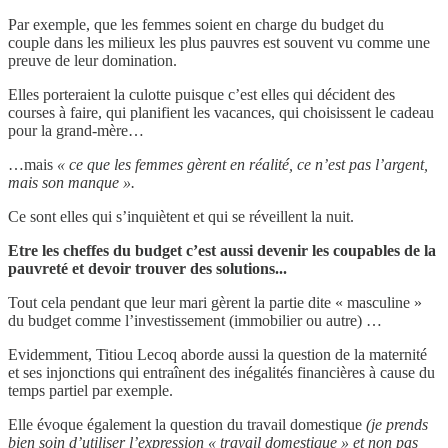
Par exemple, que les femmes soient en charge du budget du
couple dans les milieux les plus pauvres est souvent vu comme une
preuve de leur domination.
Elles porteraient la culotte puisque c’est elles qui décident des
courses à faire, qui planifient les vacances, qui choisissent le cadeau
pour la grand-mère…
…mais
« ce que les femmes gèrent en réalité, ce n’est pas l’argent,
mais son manque ».
Ce sont elles qui s’inquiètent et qui se réveillent la nuit.
Etre les cheffes du budget c’est aussi devenir les coupables de la
pauvreté et devoir trouver des solutions...
Tout cela pendant que leur mari gèrent la partie dite « masculine »
du budget comme l’investissement (immobilier ou autre) …
Evidemment, Titiou Lecoq aborde aussi la question de la maternité
et ses injonctions qui entraînent des inégalités financières à cause du
temps partiel par exemple.
Elle évoque également la question du travail domestique
(je prends
bien soin d’utiliser l’expression « travail domestique » et non pas