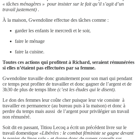
« tâches ménagères » pour insister sur le fait qu’il s’agit d’un
travail justement) .
À la maison, Gwendoline effectue des tâches comme :
garder les enfants le mercredi et le soir,
faire le ménage
faire la cuisine.
Toutes ces actions qui profitent à Richard, seraient rémunérées
si elles n’étaient pas effectuées par sa femme.
Gwendoline travaille donc gratuitement pour son mari qui pendant
ce temps peut profiter de travailler et donc gagner de l’argent et de
3h30 de plus de temps libre
(c’est les études qui le disent).
Le don des femmes leur coûte cher puisque leur vie consiste à
travailler en permanence (au bureau puis à la maison) et donc à
perdre du temps mais aussi de l’argent pour privilégier un travail
non rémunéré.
Soit dit en passant, Titiou Lecoq a écrit un précédent livre sur le
travail domestique
«Libérées : le combat féministe se gagne devant
le panier de linge sale »
et donne donc de supers conseils sur