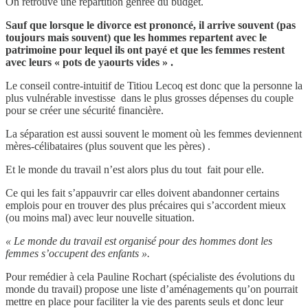
On retrouve une répartition genrée du budget.
Sauf que lorsque le divorce est prononcé, il arrive souvent (pas
toujours mais souvent) que les hommes repartent avec le
patrimoine pour lequel ils ont payé et que les femmes restent
avec leurs « pots de yaourts vides » .
Le conseil contre-intuitif de Titiou Lecoq est donc que la personne la
plus vulnérable investisse dans le plus grosses dépenses du couple
pour se créer une sécurité financière.
La séparation est aussi souvent le moment où les femmes deviennent
mères-célibataires (plus souvent que les pères) .
Et le monde du travail n’est alors plus du tout fait pour elle.
Ce qui les fait s’appauvrir car elles doivent abandonner certains
emplois pour en trouver des plus précaires qui s’accordent mieux
(ou moins mal) avec leur nouvelle situation.
« Le monde du travail est organisé pour des hommes dont les
femmes s’occupent des enfants ».
Pour remédier à cela Pauline Rochart (spécialiste des évolutions du
monde du travail) propose une liste d’aménagements qu’on pourrait
mettre en place pour faciliter la vie des parents seuls et donc leur