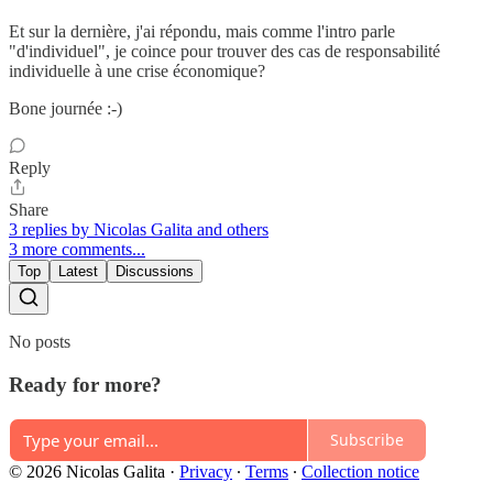
Et sur la dernière, j'ai répondu, mais comme l'intro parle
"d'individuel", je coince pour trouver des cas de responsabilité
individuelle à une crise économique?
Bone journée :-)
Reply
Share
3 replies by Nicolas Galita and others
3 more comments...
Top
Latest
Discussions
No posts
Ready for more?
Subscribe
© 2026 Nicolas Galita
·
Privacy
∙
Terms
∙
Collection notice