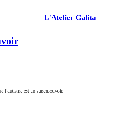
L'Atelier Galita
uvoir
ue l’autisme est un superpouvoir.