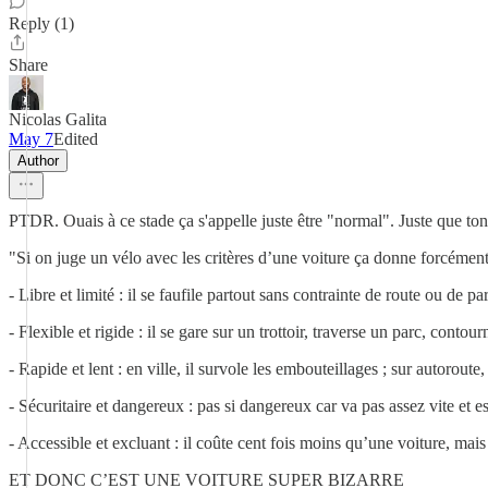
Reply (1)
Share
Nicolas Galita
May 7
Edited
Author
PTDR. Ouais à ce stade ça s'appelle juste être "normal". Juste que ton r
"Si on juge un vélo avec les critères d’une voiture ça donne forcémen
- Libre et limité : il se faufile partout sans contrainte de route ou de p
- Flexible et rigide : il se gare sur un trottoir, traverse un parc, cont
- Rapide et lent : en ville, il survole les embouteillages ; sur autoroute
- Sécuritaire et dangereux : pas si dangereux car va pas assez vite et 
- Accessible et excluant : il coûte cent fois moins qu’une voiture, mai
ET DONC C’EST UNE VOITURE SUPER BIZARRE