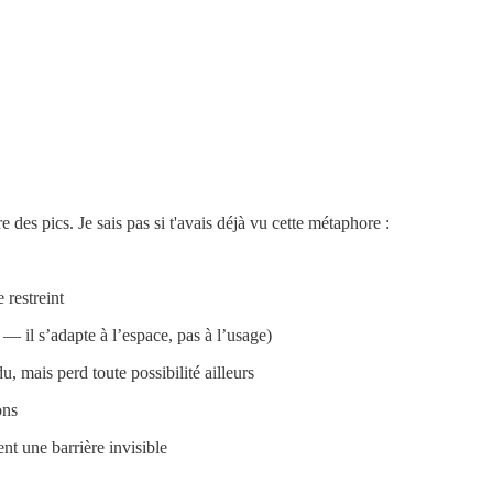
 des pics. Je sais pas si t'avais déjà vu cette métaphore :
 restreint
s — il s’adapte à l’espace, pas à l’usage)
du, mais perd toute possibilité ailleurs
ons
nt une barrière invisible