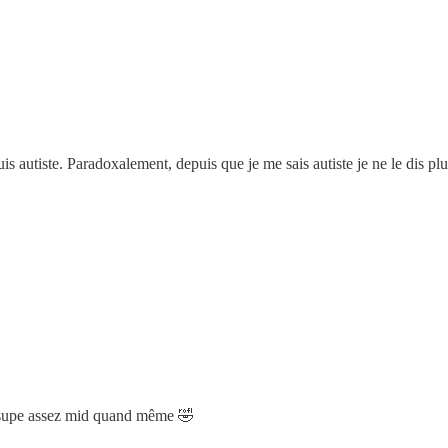
s autiste. Paradoxalement, depuis que je me sais autiste je ne le dis plu
n supe assez mid quand même 🤣