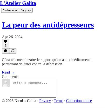
L'Atelier Galita
Subscribe
Sign in
La peur des antidépresseurs
Apr 26, 2024
3
C’est tellement bizarre le rapport qu’on a aux médicaments
permettant de lutter contre la dépression.
Read →
Comments
© 2026 Nicolas Galita
·
Privacy
∙
Terms
∙
Collection notice