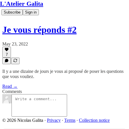
L'Atelier Galita
Subscribe
Sign in
Je vous réponds #2
May 23, 2022
7
Il y a une dizaine de jours je vous ai proposé de poser les questions
que vous vouliez.
Read →
Comments
© 2026 Nicolas Galita
·
Privacy
∙
Terms
∙
Collection notice