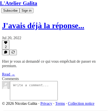
L'Atelier Galita
Subscribe
Sign in
J'avais déjà la réponse...
Jul 20, 2022
2
Hier je vous ai demandé ce qui vous empêchait de passer en
premium.
Read →
Comments
© 2026 Nicolas Galita
·
Privacy
∙
Terms
∙
Collection notice