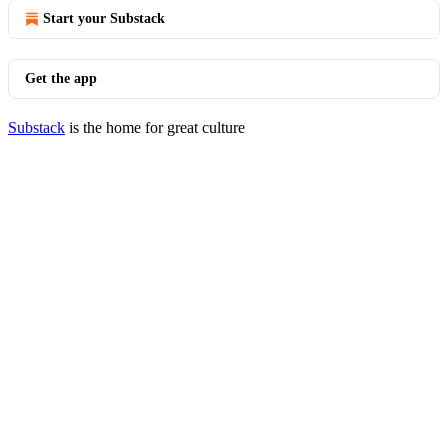
Start your Substack
Get the app
Substack
is the home for great culture