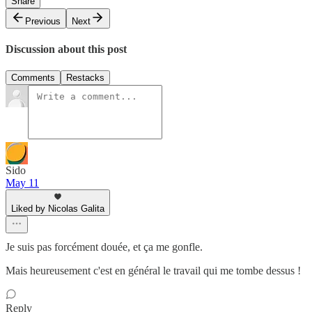
Share
Previous
Next
Discussion about this post
Comments
Restacks
Sido
May 11
Liked by Nicolas Galita
Je suis pas forcément douée, et ça me gonfle.
Mais heureusement c'est en général le travail qui me tombe dessus !
Reply