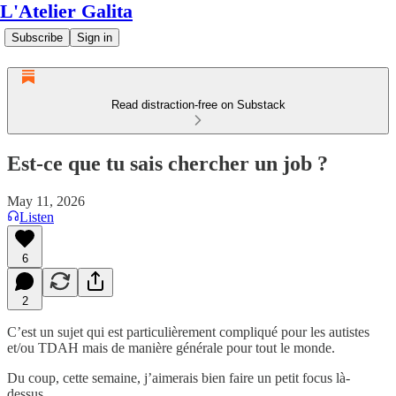
L'Atelier Galita
Subscribe
Sign in
Read distraction-free on Substack
Est-ce que tu sais chercher un job ?
May 11, 2026
Listen
6
2
C’est un sujet qui est particulièrement compliqué pour les autistes
et/ou TDAH mais de manière générale pour tout le monde.
Du coup, cette semaine, j’aimerais bien faire un petit focus là-
dessus.