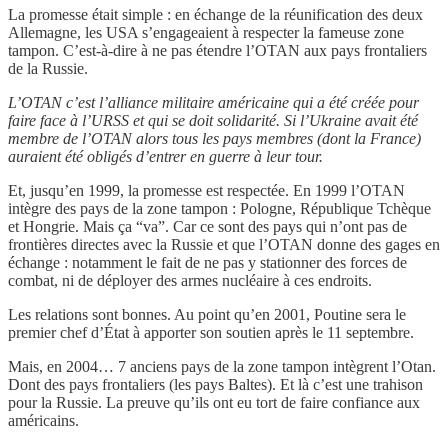
La promesse était simple : en échange de la réunification des deux
Allemagne, les USA s’engageaient à respecter la fameuse zone
tampon. C’est-à-dire à ne pas étendre l’OTAN aux pays frontaliers
de la Russie.
L’OTAN c’est l’alliance militaire américaine qui a été créée pour
faire face à l’URSS et qui se doit solidarité. Si l’Ukraine avait été
membre de l’OTAN alors tous les pays membres (dont la France)
auraient été obligés d’entrer en guerre à leur tour.
Et, jusqu’en 1999, la promesse est respectée. En 1999 l’OTAN
intègre des pays de la zone tampon : Pologne, République Tchèque
et Hongrie. Mais ça “va”. Car ce sont des pays qui n’ont pas de
frontières directes avec la Russie et que l’OTAN donne des gages en
échange : notamment le fait de ne pas y stationner des forces de
combat, ni de déployer des armes nucléaire à ces endroits.
Les relations sont bonnes. Au point qu’en 2001, Poutine sera le
premier chef d’État à apporter son soutien après le 11 septembre.
Mais, en 2004… 7 anciens pays de la zone tampon intègrent l’Otan.
Dont des pays frontaliers (les pays Baltes). Et là c’est une trahison
pour la Russie. La preuve qu’ils ont eu tort de faire confiance aux
américains.