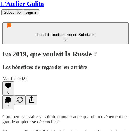
L'Atelier Galita
Subscribe
Sign in
Read distraction-free on Substack
En 2019, que voulait la Russie ?
Les bénéfices de regarder en arrière
Mar 02, 2022
8
7
Comment satisfaire sa soif de connaissance quand un événement de
grande ampleur se déclenche ?