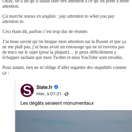
Okay, on a dit qu’il fallait faire très attention à ce qu’on porte à notre
attention.
Ça marche mieux en anglais : pay attention to what you pay
attention to.
Ceci étant dit, parfois c’est trop dur de résister.
J’ai beau savoir qu’on braque mon attention sur la Russie et que ça
ne me plaît pas, j’ai beau avoir un entourage qui ne m’enverra pas
de trucs sur le sujet (pour la plupart)… je peux difficilement y
échapper sachant que mon Twitter et mon YouTube sont envahis.
Pour autant, rien ne m’oblige d’aller regarder des stupidités comme
ça :