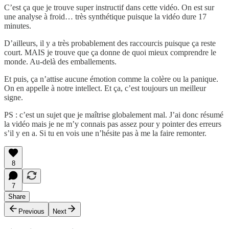
C’est ça que je trouve super instructif dans cette vidéo. On est sur
une analyse à froid… très synthétique puisque la vidéo dure 17
minutes.
D’ailleurs, il y a très probablement des raccourcis puisque ça reste
court. MAIS je trouve que ça donne de quoi mieux comprendre le
monde. Au-delà des emballements.
Et puis, ça n’attise aucune émotion comme la colère ou la panique.
On en appelle à notre intellect. Et ça, c’est toujours un meilleur
signe.
PS : c’est un sujet que je maîtrise globalement mal. J’ai donc résumé
la vidéo mais je ne m’y connais pas assez pour y pointer des erreurs
s’il y en a. Si tu en vois une n’hésite pas à me la faire remonter.
8
7
Share
Previous
Next