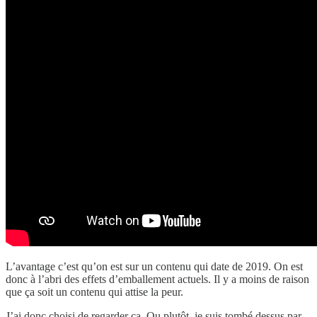
L’avantage c’est qu’on est sur un contenu qui date de 2019. On est
donc à l’abri des effets d’emballement actuels. Il y a moins de raison
que ça soit un contenu qui attise la peur.
J’ai donc choisi de regarder ça. Ou plutôt, je suis tombé dessus par