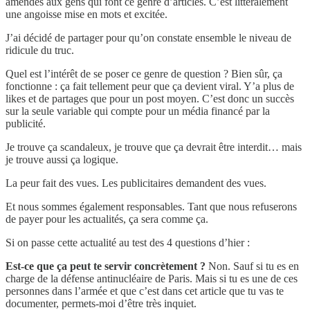
amendes aux gens qui font ce genre d’articles. C’est littéralement
une angoisse mise en mots et excitée.
J’ai décidé de partager pour qu’on constate ensemble le niveau de
ridicule du truc.
Quel est l’intérêt de se poser ce genre de question ? Bien sûr, ça
fonctionne : ça fait tellement peur que ça devient viral. Y’a plus de
likes et de partages que pour un post moyen. C’est donc un succès
sur la seule variable qui compte pour un média financé par la
publicité.
Je trouve ça scandaleux, je trouve que ça devrait être interdit… mais
je trouve aussi ça logique.
La peur fait des vues. Les publicitaires demandent des vues.
Et nous sommes également responsables. Tant que nous refuserons
de payer pour les actualités, ça sera comme ça.
Si on passe cette actualité au test des 4 questions d’hier :
Est-ce que ça peut te servir concrètement ?
Non. Sauf si tu es en
charge de la défense antinucléaire de Paris. Mais si tu es une de ces
personnes dans l’armée et que c’est dans cet article que tu vas te
documenter, permets-moi d’être très inquiet.