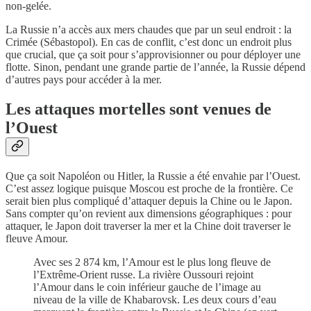
non-gelée.
La Russie n’a accès aux mers chaudes que par un seul endroit : la
Crimée (Sébastopol). En cas de conflit, c’est donc un endroit plus
que crucial, que ça soit pour s’approvisionner ou pour déployer une
flotte. Sinon, pendant une grande partie de l’année, la Russie dépend
d’autres pays pour accéder à la mer.
Les attaques mortelles sont venues de
l’Ouest
Que ça soit Napoléon ou Hitler, la Russie a été envahie par l’Ouest.
C’est assez logique puisque Moscou est proche de la frontière. Ce
serait bien plus compliqué d’attaquer depuis la Chine ou le Japon.
Sans compter qu’on revient aux dimensions géographiques : pour
attaquer, le Japon doit traverser la mer et la Chine doit traverser le
fleuve Amour.
Avec ses 2 874 km, l’Amour est le plus long fleuve de
l’Extrême-Orient russe. La rivière Oussouri rejoint
l’Amour dans le coin inférieur gauche de l’image au
niveau de la ville de Khabarovsk. Les deux cours d’eau