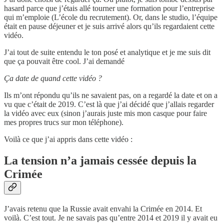
hasard parce que j’étais allé tourner une formation pour l’entreprise
qui m’emploie (L’école du recrutement). Or, dans le studio, l’équipe
était en pause déjeuner et je suis arrivé alors qu’ils regardaient cette
vidéo.
J’ai tout de suite entendu le ton posé et analytique et je me suis dit
que ça pouvait être cool. J’ai demandé
Ça date de quand cette vidéo ?
Ils m’ont répondu qu’ils ne savaient pas, on a regardé la date et on a
vu que c’était de 2019. C’est là que j’ai décidé que j’allais regarder
la vidéo avec eux (sinon j’aurais juste mis mon casque pour faire
mes propres trucs sur mon téléphone).
Voilà ce que j’ai appris dans cette vidéo :
La tension n’a jamais cessée depuis la
Crimée
J’avais retenu que la Russie avait envahi la Crimée en 2014. Et
voilà. C’est tout. Je ne savais pas qu’entre 2014 et 2019 il y avait eu