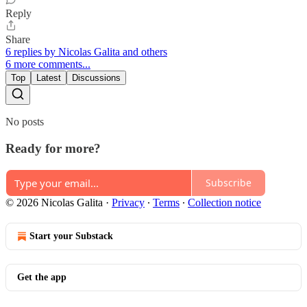
Reply
Share
6 replies by Nicolas Galita and others
6 more comments...
Top
Latest
Discussions
No posts
Ready for more?
Subscribe
© 2026 Nicolas Galita
·
Privacy
∙
Terms
∙
Collection notice
Start your Substack
Get the app