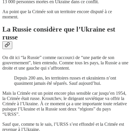
13 000 personnes mortes en Ukraine dans ce conflit.
Au point que la Crimée soit un territoire encore disputé à ce
moment.
La Russie considère que l’Ukraine est
russe
On dit ici “la Russie” comme raccourci de “une partie de son
gouvernement”, bien entendu. Comme tous les pays, la Russie a une
droite et une gauche qui s’affrontent.
Depuis 200 ans, les territoires russes et ukrainiens n’ont
quasiment jamais été séparés. Sauf aujourd’hui.
Mais la Crimée est un point encore plus sensible car jusqu’en 1954,
la Crimée était russe. Kroutchev, le dirigeant soviétique va offrir la
Crimée à l’Ukraine. À ce moment ça a une importante toute relative
puisque l’Ukraine et la Russie sont deux “régions” du pays
“URSS”.
Sauf que, comme tu le sais, l’URSS s’est effondré et la Crimée est
revenue à l’Ukraine.