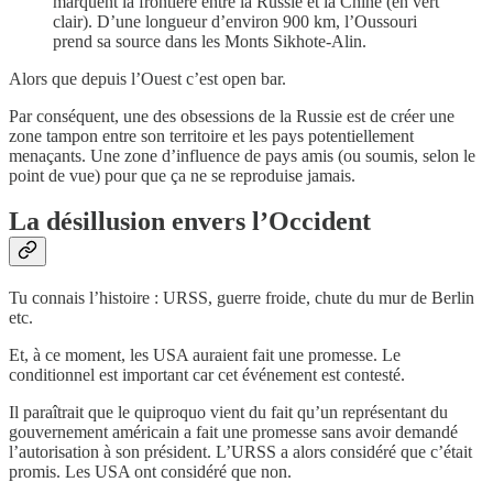
marquent la frontière entre la Russie et la Chine (en vert
clair). D’une longueur d’environ 900 km, l’Oussouri
prend sa source dans les Monts Sikhote-Alin.
Alors que depuis l’Ouest c’est open bar.
Par conséquent, une des obsessions de la Russie est de créer une
zone tampon entre son territoire et les pays potentiellement
menaçants. Une zone d’influence de pays amis (ou soumis, selon le
point de vue) pour que ça ne se reproduise jamais.
La désillusion envers l’Occident
Tu connais l’histoire : URSS, guerre froide, chute du mur de Berlin
etc.
Et, à ce moment, les USA auraient fait une promesse. Le
conditionnel est important car cet événement est contesté.
Il paraîtrait que le quiproquo vient du fait qu’un représentant du
gouvernement américain a fait une promesse sans avoir demandé
l’autorisation à son président. L’URSS a alors considéré que c’était
promis. Les USA ont considéré que non.