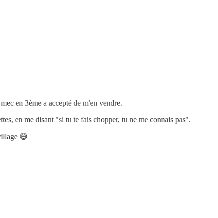
Un mec en 3ème a accepté de m'en vendre.
ttes, en me disant "si tu te fais chopper, tu ne me connais pas".
illage 😅