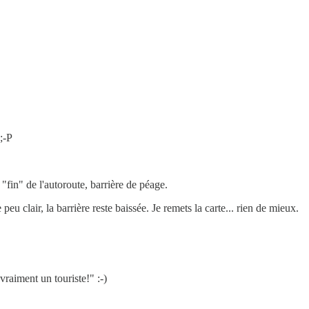
;-P
 "fin" de l'autoroute, barrière de péage.
eu clair, la barrière reste baissée. Je remets la carte... rien de mieux.
vraiment un touriste!" :-)