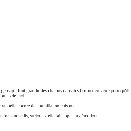
s gens qui font grandir des chatons dans des bocaux en verre pour qu'ils gr
 foutus de moi.
 rappelle encore de l'humiliation cuisante.
 fois que je lis, surtout si elle fait appel aux émotions.