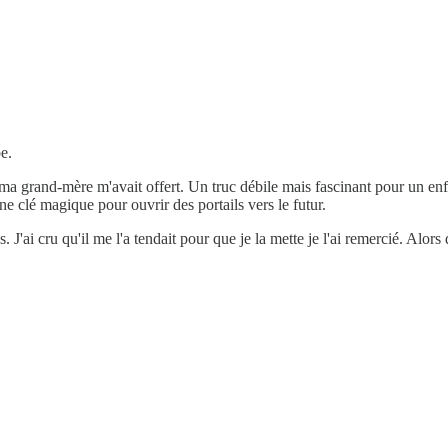
e.
 ma grand-mère m'avait offert. Un truc débile mais fascinant pour un enfan
une clé magique pour ouvrir des portails vers le futur.
. J'ai cru qu'il me l'a tendait pour que je la mette je l'ai remercié. Alors 