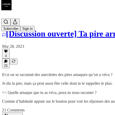
Subscribe
Sign in
[Discussion ouverte] Ta pire a
Mar 28, 2023
4
21
Et si on se racontait des anecdotes des pires arnaques qu’on a vécu ?
Je dis la pire, mais ça peut aussi être celle dont tu te rappelles le plus.
=> Quelle arnaque que tu as vécu, peux-tu nous raconter ?
Comme d’habitude appuie sur le bouton pour voir les réponses des autr
21 Comments