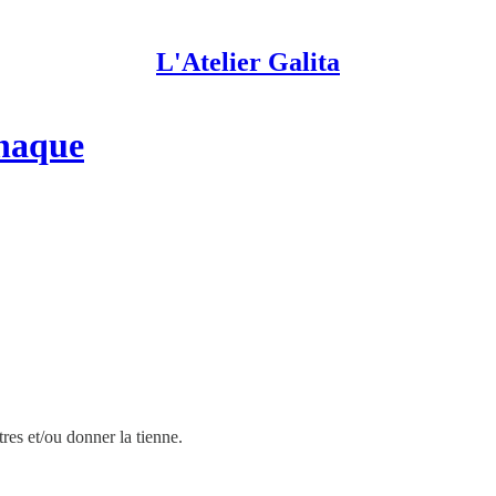
L'Atelier Galita
rnaque
es et/ou donner la tienne.