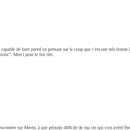
apable de faire pareil en pensant sur le coup que c'est une très bonne id
oonc". Merci pour le fou rire.
encontrée sur Meetic à une période difficile de ma vie qui s'est avéré êt