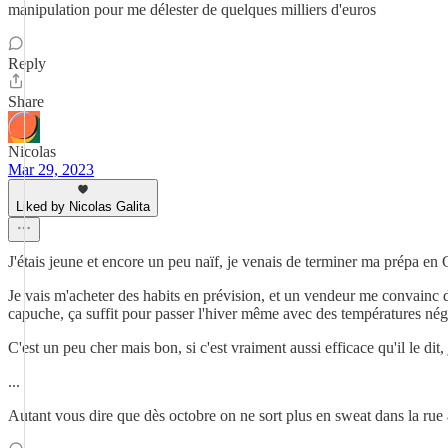
manipulation pour me délester de quelques milliers d'euros
Reply
Share
Nicolas
Mar 29, 2023
Liked by Nicolas Galita
J'étais jeune et encore un peu naïf, je venais de terminer ma prépa en
Je vais m'acheter des habits en prévision, et un vendeur me convainc d
capuche, ça suffit pour passer l'hiver même avec des températures nég
C'est un peu cher mais bon, si c'est vraiment aussi efficace qu'il le dit,
...
Autant vous dire que dès octobre on ne sort plus en sweat dans la rue 