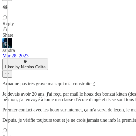
😂
Reply
Share
sandra
Mar 28, 2023
Liked by Nicolas Galita
Arnaque pas très grave mais qui m'a construite ;)
Je devais avoir 20 ans, j'ai reçu par mail le hoax des bonzaï kitten (de
pétition, j'ai envoyé à toute ma classe d'école d'ingé et ils se sont tous
Premier contact avec les hoax sur internet, ça m'a servi de leçon, je me
Depuis, je vérifie toujours tout et je ne crois jamais une info la première