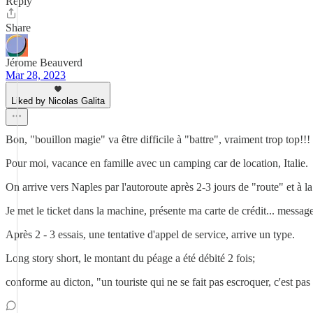
Reply
Share
Jérome Beauverd
Mar 28, 2023
Liked by Nicolas Galita
Bon, "bouillon magie" va être difficile à "battre", vraiment trop top!!! 
Pour moi, vacance en famille avec un camping car de location, Italie.
On arrive vers Naples par l'autoroute après 2-3 jours de "route" et à la
Je met le ticket dans la machine, présente ma carte de crédit... message p
Après 2 - 3 essais, une tentative d'appel de service, arrive un type.
Long story short, le montant du péage a été débité 2 fois;
conforme au dicton, "un touriste qui ne se fait pas escroquer, c'est pas 