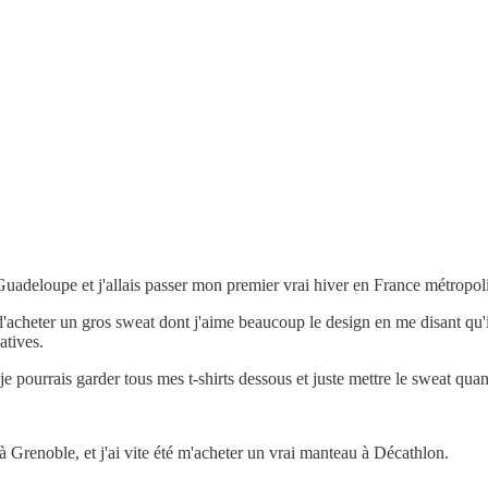
 Guadeloupe et j'allais passer mon premier vrai hiver en France métropoli
'acheter un gros sweat dont j'aime beaucoup le design en me disant qu'il
atives.
 je pourrais garder tous mes t-shirts dessous et juste mettre le sweat quan
à Grenoble, et j'ai vite été m'acheter un vrai manteau à Décathlon.