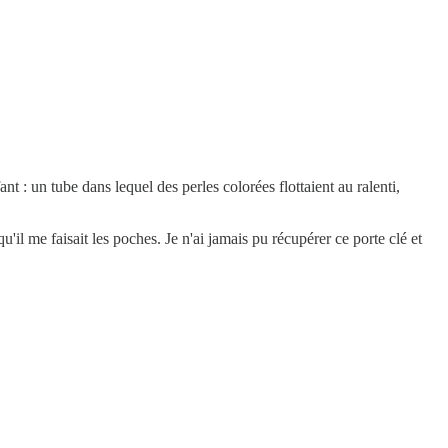
t : un tube dans lequel des perles colorées flottaient au ralenti,
qu'il me faisait les poches. Je n'ai jamais pu récupérer ce porte clé et