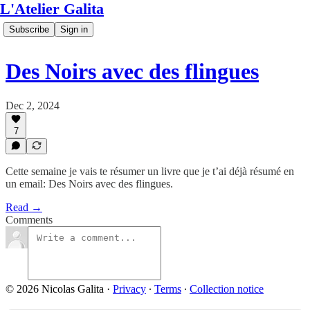
L'Atelier Galita
Subscribe
Sign in
Des Noirs avec des flingues
Dec 2, 2024
7
Cette semaine je vais te résumer un livre que je t’ai déjà résumé en
un email: Des Noirs avec des flingues.
Read →
Comments
© 2026 Nicolas Galita
·
Privacy
∙
Terms
∙
Collection notice