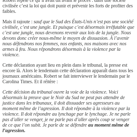
Robert répète ce qu’il avait dit avant le procès : dans une société
civilisée c’est la loi qui doit punir et prévenir les forts de profiter des
faibles.
Mais il rajoute :
sauf que le Sud des États-Unis n’est pas une société
civilisée, c’est une jungle. Et puisque c’est désormais irréfutable que
c’est une jungle, nous devenons revenir aux lois de la jungle. Nous
devons donc créer nous-même le moyen de dissuasion. À l’avenir
nous défendrons nos femmes, nos enfants, nos maisons avec nos
armes à feu. Nous répondrons désormais à la violence par la
violence.
Cette déclaration ayant lieu en plein dans le tribunal, la presse est
encore là. Alors le lendemain cette déclaration apparaît dans tous les
journaux américains. Robert se fait interviewer le lendemain par le
Carolina Times. Et il réitère :
Cette décision du tribunal ouvre la voie de la violence. Voici
désormais la preuve que le Noir du Sud ne peut pas attendre de
justice dans les tribunaux, il doit dissuader ses agresseurs au
moment même de l’agression. Il doit répondre à la violence par la
violence. Il doit répondre au lynchage par le lynchage. Je ne parle
pas d’aller se venger, je ne parle pas d’aller après coup se venger
de ce que l’on subit. Je parle de se défendre
au moment même de
l’agression.