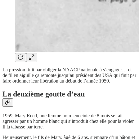
La pression finit par obliger la NAACP nationale à s’engager… et
de fil en aiguille ça remonte jusqu’au président des USA qui finit par
faire ordonner leur libération au début de l’année 1959.
La deuxième goutte d’eau
1959, Mary Reed, une femme noire enceinte de 8 mois se fait
agresser par un homme blanc qui s’introduit chez elle pour la violer.
Il la tabasse par terre.
Heureusement, le fils de Mary, âgé de 6 ans, s’empare d’un bâton et