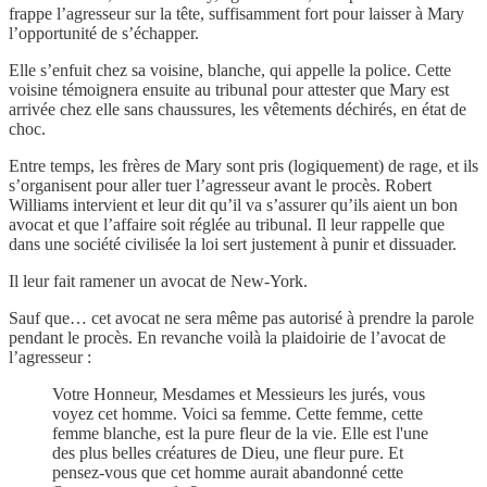
frappe l’agresseur sur la tête, suffisamment fort pour laisser à Mary
l’opportunité de s’échapper.
Elle s’enfuit chez sa voisine, blanche, qui appelle la police. Cette
voisine témoignera ensuite au tribunal pour attester que Mary est
arrivée chez elle sans chaussures, les vêtements déchirés, en état de
choc.
Entre temps, les frères de Mary sont pris (logiquement) de rage, et ils
s’organisent pour aller tuer l’agresseur avant le procès. Robert
Williams intervient et leur dit qu’il va s’assurer qu’ils aient un bon
avocat et que l’affaire soit réglée au tribunal. Il leur rappelle que
dans une société civilisée la loi sert justement à punir et dissuader.
Il leur fait ramener un avocat de New-York.
Sauf que… cet avocat ne sera même pas autorisé à prendre la parole
pendant le procès. En revanche voilà la plaidoirie de l’avocat de
l’agresseur :
Votre Honneur, Mesdames et Messieurs les jurés, vous
voyez cet homme. Voici sa femme. Cette femme, cette
femme blanche, est la pure fleur de la vie. Elle est l'une
des plus belles créatures de Dieu, une fleur pure. Et
pensez-vous que cet homme aurait abandonné cette