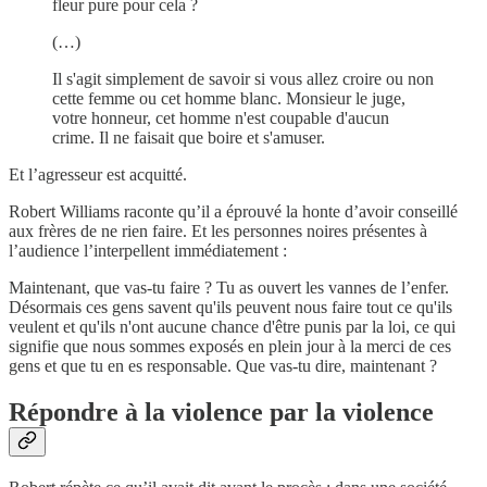
fleur pure pour cela ?
(…)
Il s'agit simplement de savoir si vous allez croire ou non
cette femme ou cet homme blanc. Monsieur le juge,
votre honneur, cet homme n'est coupable d'aucun
crime. Il ne faisait que boire et s'amuser.
Et l’agresseur est acquitté.
Robert Williams raconte qu’il a éprouvé la honte d’avoir conseillé
aux frères de ne rien faire. Et les personnes noires présentes à
l’audience l’interpellent immédiatement :
Maintenant, que vas-tu faire ? Tu as ouvert les vannes de l’enfer.
Désormais ces gens savent qu'ils peuvent nous faire tout ce qu'ils
veulent et qu'ils n'ont aucune chance d'être punis par la loi, ce qui
signifie que nous sommes exposés en plein jour à la merci de ces
gens et que tu en es responsable. Que vas-tu dire, maintenant ?
Répondre à la violence par la violence