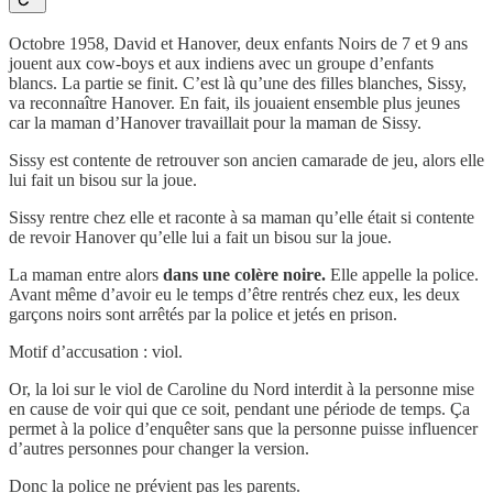
Octobre 1958, David et Hanover, deux enfants Noirs de 7 et 9 ans
jouent aux cow-boys et aux indiens avec un groupe d’enfants
blancs. La partie se finit. C’est là qu’une des filles blanches, Sissy,
va reconnaître Hanover. En fait, ils jouaient ensemble plus jeunes
car la maman d’Hanover travaillait pour la maman de Sissy.
Sissy est contente de retrouver son ancien camarade de jeu, alors elle
lui fait un bisou sur la joue.
Sissy rentre chez elle et raconte à sa maman qu’elle était si contente
de revoir Hanover qu’elle lui a fait un bisou sur la joue.
La maman entre alors
dans une colère noire.
Elle appelle la police.
Avant même d’avoir eu le temps d’être rentrés chez eux, les deux
garçons noirs sont arrêtés par la police et jetés en prison.
Motif d’accusation : viol.
Or, la loi sur le viol de Caroline du Nord interdit à la personne mise
en cause de voir qui que ce soit, pendant une période de temps. Ça
permet à la police d’enquêter sans que la personne puisse influencer
d’autres personnes pour changer la version.
Donc la police ne prévient pas les parents.