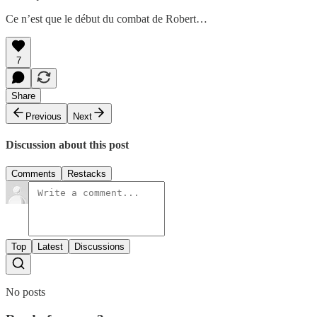
Ce n’est que le début du combat de Robert…
7
Share
Previous
Next
Discussion about this post
Comments
Restacks
Top
Latest
Discussions
No posts