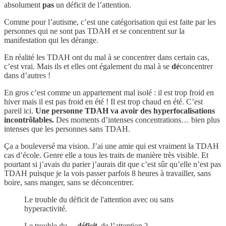
absolument
pas
un déficit de l’attention.
Comme pour l’autisme, c’est une catégorisation qui est faite par les
personnes qui ne sont pas TDAH et se concentrent sur la
manifestation qui les dérange.
En réalité les TDAH ont du mal à se concentrer dans certain cas,
c’est vrai. Mais ils et elles ont également du mal à se
dé
concentrer
dans d’autres !
En gros c’est comme un appartement mal isolé : il est trop froid en
hiver mais il est pas froid en été ! Il est trop chaud en été. C’est
pareil ici.
Une personne TDAH va avoir des hyperfocalisations
incontrôlables.
Des moments d’intenses concentrations… bien plus
intenses que les personnes sans TDAH.
Ça a bouleversé ma vision. J’ai une amie qui est vraiment la TDAH
cas d’école. Genre elle a tous les traits de manière très visible. Et
pourtant si j’avais du parier j’aurais dit que c’est sûr qu’elle n’est pas
TDAH puisque je la vois passer parfois 8 heures à travailler, sans
boire, sans manger, sans se déconcentrer.
Le trouble du déficit de l'attention avec ou sans
hyperactivité.
Le trouble du…
déficit
..de l’attention ?