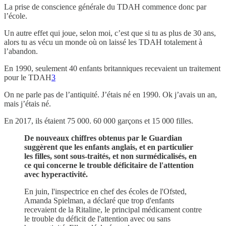
La prise de conscience générale du TDAH commence donc par
l’école.
Un autre effet qui joue, selon moi, c’est que si tu as plus de 30 ans,
alors tu as vécu un monde où on laissé les TDAH totalement à
l’abandon.
En 1990, seulement 40 enfants britanniques recevaient un traitement
pour le TDAH
3
On ne parle pas de l’antiquité. J’étais né en 1990. Ok j’avais un an,
mais j’étais né.
En 2017, ils étaient 75 000. 60 000 garçons et 15 000 filles.
De nouveaux chiffres obtenus par le Guardian
suggèrent que les enfants anglais, et en particulier
les filles, sont sous-traités, et non surmédicalisés, en
ce qui concerne le trouble déficitaire de l'attention
avec hyperactivité.
En juin, l'inspectrice en chef des écoles de l'Ofsted,
Amanda Spielman, a déclaré que trop d'enfants
recevaient de la Ritaline, le principal médicament contre
le trouble du déficit de l'attention avec ou sans