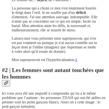
La personne qui a choisi ce mot s'est totalement fourrée
le doigt dans l’oeil. Je ne souffre pas d'un
déficit
d'attention. J'ai une attention sauvage, indomptable. Elle
n'aime pas se concentrer sur ce qui est simple, facile ou
banal. Mon attention aime les défis, la nouveauté et,
malheureusement, elle se nourrit de stress.
Laissez-moi vous présenter mon superpouvoir, qui n'en
est pas vraiment un puisque je n'ai aucun contrôle sur la
façon dont je l'utilise (imaginez que Superman se mette
à voler alors qu'il essaie de dormir).
Mon superpouvoir est l'hyperfocalisation.
1
#2 | Les femmes sont autant touchées que
les hommes
Ici vous avez été une majorité à comprendre qu’on a le même
problème que l’autisme : les personnes TDAH qui ont été aidées en
premier sont les petits garçons blancs. Alors on a cette image : le
petit garçon turbulent.