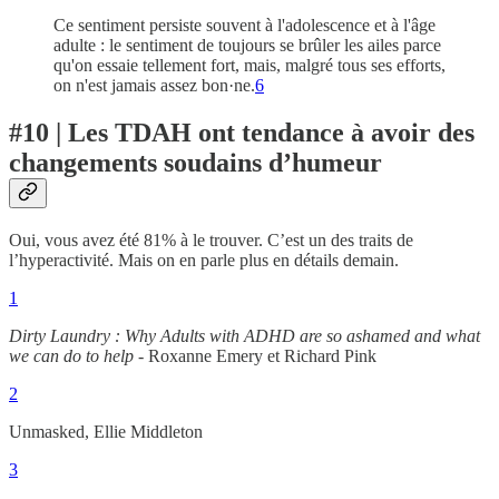
Ce sentiment persiste souvent à l'adolescence et à l'âge
adulte : le sentiment de toujours se brûler les ailes parce
qu'on essaie tellement fort, mais, malgré tous ses efforts,
on n'est jamais assez bon·ne.
6
#10 | Les TDAH ont tendance à avoir des
changements soudains d’humeur
Oui, vous avez été 81% à le trouver. C’est un des traits de
l’hyperactivité. Mais on en parle plus en détails demain.
1
Dirty Laundry : Why Adults with ADHD are so ashamed and what
we can do to help
- Roxanne Emery et Richard Pink
2
Unmasked, Ellie Middleton
3