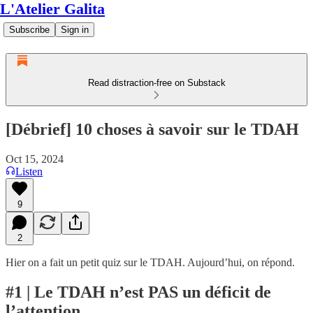
L'Atelier Galita
Subscribe
Sign in
Read distraction-free on Substack
[Débrief] 10 choses à savoir sur le TDAH
Oct 15, 2024
Listen
9
2
Hier on a fait un petit quiz sur le TDAH. Aujourd’hui, on répond.
#1 | Le TDAH n’est PAS un déficit de
l’attention