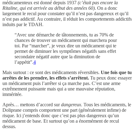
médicamenteux est donné depuis 1937
(c’était pas encore la
Ritaline, qui est arrivée au début des années 60)
. On a donc
largement le recul pour constater qu’il n’est pas dangereux et qu’il
n’est pas addictif. Au contraire, il réduit les comportements addictifs
induits par le TDAH.
“Avec une démarche de tâtonnements, tu as 70% de
chances de trouver un médicament qui marchera pour
toi. Par “marcher”, je veux dire un médicament qui te
permet de diminuer les symptômes négatifs sans effet
secondaire négatif autre que la diminution de
l’appétit”.
4
Mais surtout : ce sont des médicaments réversibles.
Une fois que tu
arrêtes de les prendre, les effets s’arrêtent.
Tu peux donc essayer
un médicament puis l’arrêter si ça marche pas. C’est une arme
extrêmement puissante mais qui a une mauvaise réputation,
imméritée.
Après… mettons d’accord sur
dangereux.
Tous les médicaments, le
Doliprane compris comportent une part (généralement infime) de
risque. Ici j’entends donc que c’est pas plus dangereux qu’un
médicament de base. Et surtout qu’on a énormément de recul
dessus.