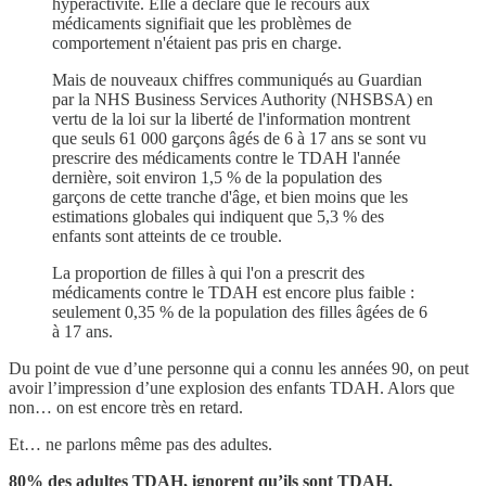
hyperactivité. Elle a déclaré que le recours aux
médicaments signifiait que les problèmes de
comportement n'étaient pas pris en charge.
Mais de nouveaux chiffres communiqués au Guardian
par la NHS Business Services Authority (NHSBSA) en
vertu de la loi sur la liberté de l'information montrent
que seuls 61 000 garçons âgés de 6 à 17 ans se sont vu
prescrire des médicaments contre le TDAH l'année
dernière, soit environ 1,5 % de la population des
garçons de cette tranche d'âge, et bien moins que les
estimations globales qui indiquent que 5,3 % des
enfants sont atteints de ce trouble.
La proportion de filles à qui l'on a prescrit des
médicaments contre le TDAH est encore plus faible :
seulement 0,35 % de la population des filles âgées de 6
à 17 ans.
Du point de vue d’une personne qui a connu les années 90, on peut
avoir l’impression d’une explosion des enfants TDAH. Alors que
non… on est encore très en retard.
Et… ne parlons même pas des adultes.
80% des adultes TDAH, ignorent qu’ils sont TDAH.