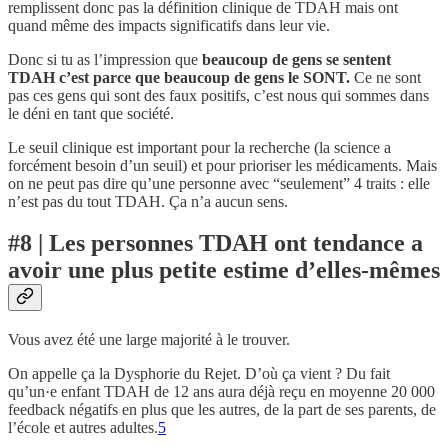
remplissent donc pas la définition clinique de TDAH mais ont
quand même des impacts significatifs dans leur vie.
Donc si tu as l’impression que
beaucoup de gens se sentent
TDAH c’est parce que beaucoup de gens le SONT.
Ce ne sont
pas ces gens qui sont des faux positifs, c’est nous qui sommes dans
le déni en tant que société.
Le seuil clinique est important pour la recherche (la science a
forcément besoin d’un seuil) et pour prioriser les médicaments. Mais
on ne peut pas dire qu’une personne avec “seulement” 4 traits : elle
n’est pas du tout TDAH. Ça n’a aucun sens.
#8 | Les personnes TDAH ont tendance a
avoir une plus petite estime d’elles-mêmes
Vous avez été une large majorité à le trouver.
On appelle ça la Dysphorie du Rejet. D’où ça vient ? Du fait
qu’un·e enfant TDAH de 12 ans aura déjà reçu en moyenne 20 000
feedback négatifs en plus que les autres, de la part de ses parents, de
l’école et autres adultes.
5