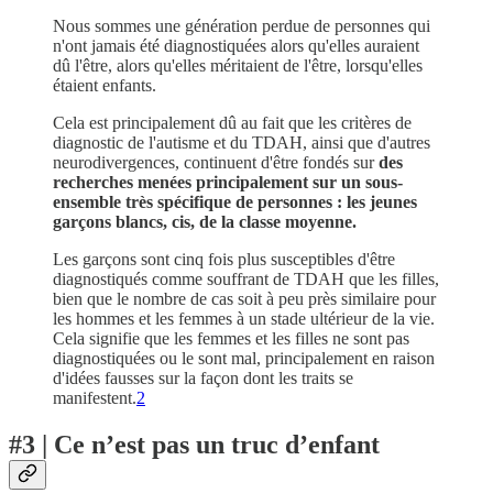
Nous sommes une génération perdue de personnes qui
n'ont jamais été diagnostiquées alors qu'elles auraient
dû l'être, alors qu'elles méritaient de l'être, lorsqu'elles
étaient enfants.
Cela est principalement dû au fait que les critères de
diagnostic de l'autisme et du TDAH, ainsi que d'autres
neurodivergences, continuent d'être fondés sur
des
recherches menées principalement sur un sous-
ensemble très spécifique de personnes : les jeunes
garçons blancs, cis, de la classe moyenne.
Les garçons sont cinq fois plus susceptibles d'être
diagnostiqués comme souffrant de TDAH que les filles,
bien que le nombre de cas soit à peu près similaire pour
les hommes et les femmes à un stade ultérieur de la vie.
Cela signifie que les femmes et les filles ne sont pas
diagnostiquées ou le sont mal, principalement en raison
d'idées fausses sur la façon dont les traits se
manifestent.
2
#3 | Ce n’est pas un truc d’enfant