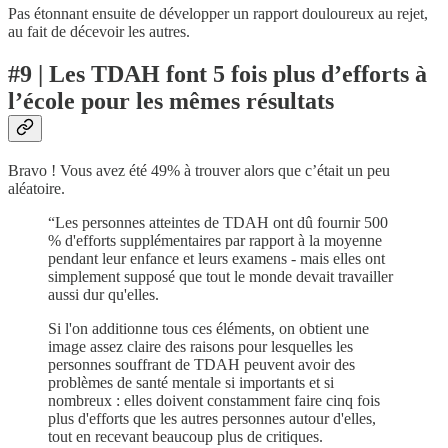
Pas étonnant ensuite de développer un rapport douloureux au rejet,
au fait de décevoir les autres.
#9 | Les TDAH font 5 fois plus d’efforts à
l’école pour les mêmes résultats
Bravo ! Vous avez été 49% à trouver alors que c’était un peu
aléatoire.
“Les personnes atteintes de TDAH ont dû fournir 500
% d'efforts supplémentaires par rapport à la moyenne
pendant leur enfance et leurs examens - mais elles ont
simplement supposé que tout le monde devait travailler
aussi dur qu'elles.
Si l'on additionne tous ces éléments, on obtient une
image assez claire des raisons pour lesquelles les
personnes souffrant de TDAH peuvent avoir des
problèmes de santé mentale si importants et si
nombreux : elles doivent constamment faire cinq fois
plus d'efforts que les autres personnes autour d'elles,
tout en recevant beaucoup plus de critiques.