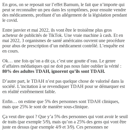
En gros, on se reposait sur l’effet Barnum, le fait que n’importe qui
peut se reconnaître un peu dans les symptômes, pour ensuite vendre
des médicaments, profitant d’un allégement de la législation pendant
le covid.
Entre janvier et mai 2022, ils vont être le troisième plus gros
acheteur de publicités de TikTok. Une vraie machine à cash. Et en
mai 2022, 3 organismes de santé américains ouvrent une procédure
pour abus de prescription d’un médicament contrôlé. L’enquête est
en cours.
Ok… une fois qu’on a dit ça, c’est une goutte d’eau. Le genre
d’affaires médiatiques qui ne doit pas nous faire oublier la vérité :
80% des adultes TDAH, ignorent qu’ils sont TDAH.
D’autre part, le TDAH n’est pas quelque chose de valorisé dans la
société. L’incitation à se revendiquer TDAH pour se démarquer est
en réalité extrêmement faible.
Enfin… on estime que 5% des personnes sont TDAH cliniques,
mais que 25% le sont de manière sous-clinique.
Ça veut dire quoi ? Que y’a 5% des personnes qui vont avoir le seuil
de traits (par exemple 5/9), mais qu’on a 25% des gens qui vont être
juste en dessus (par exemple 4/9 et 3/9). Ces personnes ne