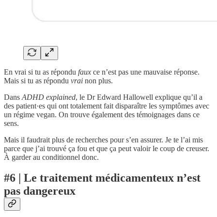
En vrai si tu as répondu
faux
ce n’est pas une mauvaise réponse.
Mais si tu as répondu
vrai
non plus.
Dans
ADHD explained
, le Dr Edward Hallowell explique qu’il a
des patient·es qui ont totalement fait disparaître les symptômes avec
un régime vegan. On trouve également des témoignages dans ce
sens.
Mais il faudrait plus de recherches pour s’en assurer. Je te l’ai mis
parce que j’ai trouvé ça fou et que ça peut valoir le coup de creuser.
À garder au conditionnel donc.
#6 | Le traitement médicamenteux n’est
pas dangereux