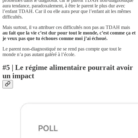
problèmes dans le diagnostic car le parent TDAH non-diagnostiqué
aura tendance, paradoxalement, à être le parent le plus dur avec
l’enfant TDAH. Car il ou elle aura peur que l’enfant ait les mêmes
difficultés.
Mais surtout, il va attribuer ces difficultés non pas au TDAH mais
au fait que la vie c’est dur pour tout le monde, c’est comme ça et
je veux pas que tu échoues comme moi j’ai échoué.
Le parent non-diagnostiqué ne se rend pas compte que tout le
monde n’a pas autant galéré à l’école.
#5 | Le régime alimentaire pourrait avoir
un impact