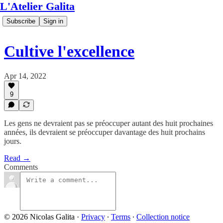
L'Atelier Galita
Subscribe
Sign in
Cultive l'excellence
Apr 14, 2022
9
Les gens ne devraient pas se préoccuper autant des huit prochaines
années, ils devraient se préoccuper davantage des huit prochains
jours.
Read →
Comments
© 2026 Nicolas Galita
·
Privacy
∙
Terms
∙
Collection notice