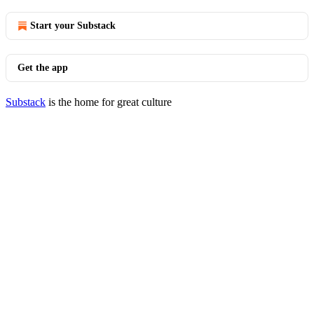
Start your Substack
Get the app
Substack
is the home for great culture