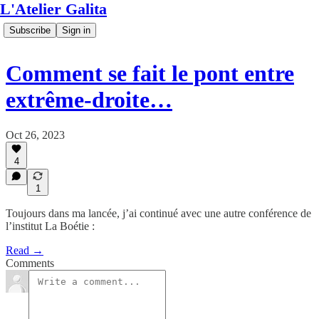
L'Atelier Galita
Subscribe
Sign in
Comment se fait le pont entre
extrême-droite…
Oct 26, 2023
4
1
Toujours dans ma lancée, j’ai continué avec une autre conférence de
l’institut La Boétie :
Read →
Comments