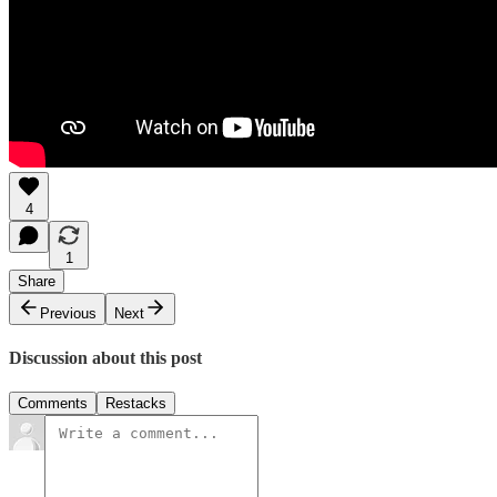
4
1
Share
Previous
Next
Discussion about this post
Comments
Restacks