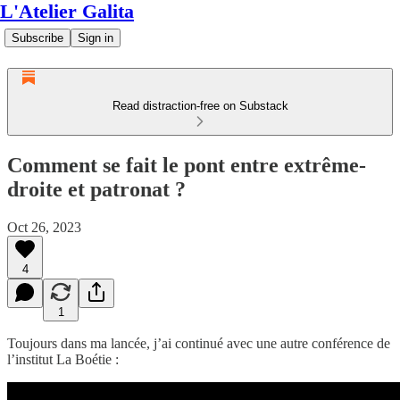
L'Atelier Galita
Subscribe
Sign in
Read distraction-free on Substack
Comment se fait le pont entre extrême-
droite et patronat ?
Oct 26, 2023
4
1
Toujours dans ma lancée, j’ai continué avec une autre conférence de
l’institut La Boétie :