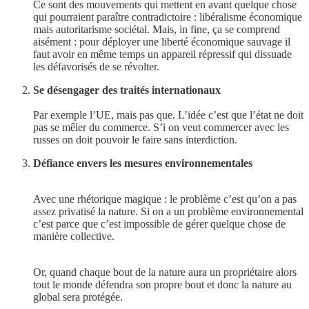
Ce sont des mouvements qui mettent en avant quelque chose
qui pourraient paraître contradictoire : libéralisme économique
mais autoritarisme sociétal. Mais, in fine, ça se comprend
aisément : pour déployer une liberté économique sauvage il
faut avoir en même temps un appareil répressif qui dissuade
les défavorisés de se révolter.
Se désengager des traités internationaux
Par exemple l’UE, mais pas que. L’idée c’est que l’état ne doit
pas se mêler du commerce. S’i on veut commercer avec les
russes on doit pouvoir le faire sans interdiction.
Défiance envers les mesures environnementales
Avec une rhétorique magique : le problème c’est qu’on a pas
assez privatisé la nature. Si on a un problème environnemental
c’est parce que c’est impossible de gérer quelque chose de
manière collective.
Or, quand chaque bout de la nature aura un propriétaire alors
tout le monde défendra son propre bout et donc la nature au
global sera protégée.