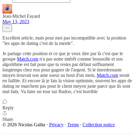
Jean-Michel Fayard
May 13, 2023
Excellent article, mais pour moi pas incompatible avec la position
"les apps de dating c'est de la merde".
Je partage cette position et ce que je veux dire par là c'est que le
groupe
Match.com
n'a pas notre intérêt comme boussolle et son
algorithme est fait pour que tu restes par défaut suffisament
longtemps chez eux pour gagner de l'argent. Si le tinerdernaute
moyen trouvait son ame soeur au bout d'un mois,
Match.com
serait
en faillite. Et encore là je fais la vision optimiste, souvent les apps de
dating ne marchent pas pour le client moyen juste parce que ils sont
mal faits. Va faire un tour sur Badoo, c'est horrible
Reply
Share
© 2026 Nicolas Galita
·
Privacy
∙
Terms
∙
Collection notice