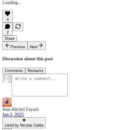
Loading...
4
2
Share
Previous
Next
Discussion about this post
Comments
Restacks
Jean-Michel Fayard
Jun 2, 2025
Liked by Nicolas Galita