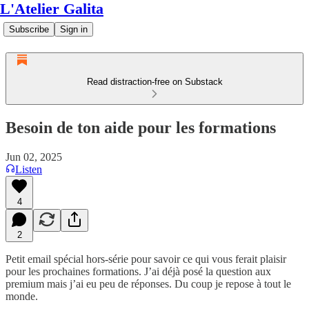
L'Atelier Galita
Subscribe
Sign in
Read distraction-free on Substack
Besoin de ton aide pour les formations
Jun 02, 2025
Listen
4
2
Petit email spécial hors-série pour savoir ce qui vous ferait plaisir
pour les prochaines formations. J’ai déjà posé la question aux
premium mais j’ai eu peu de réponses. Du coup je repose à tout le
monde.