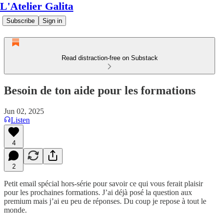
L'Atelier Galita
Subscribe
Sign in
Read distraction-free on Substack
Besoin de ton aide pour les formations
Jun 02, 2025
Listen
4
2
Petit email spécial hors-série pour savoir ce qui vous ferait plaisir
pour les prochaines formations. J’ai déjà posé la question aux
premium mais j’ai eu peu de réponses. Du coup je repose à tout le
monde.