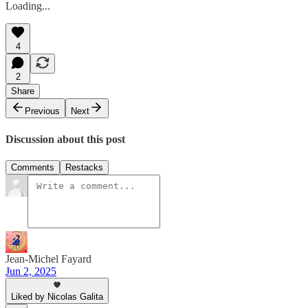
Loading...
4
2
Share
Previous
Next
Discussion about this post
Comments
Restacks
Jean-Michel Fayard
Jun 2, 2025
Liked by Nicolas Galita