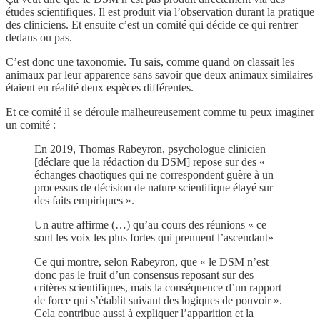
études scientifiques. Il est produit via l’observation durant la pratique
des cliniciens. Et ensuite c’est un comité qui décide ce qui rentrer
dedans ou pas.
C’est donc une taxonomie. Tu sais, comme quand on classait les
animaux par leur apparence sans savoir que deux animaux similaires
étaient en réalité deux espèces différentes.
Et ce comité il se déroule malheureusement comme tu peux imaginer
un comité :
En 2019, Thomas Rabeyron, psychologue clinicien
[déclare que la rédaction du DSM] repose sur des «
échanges chaotiques qui ne correspondent guère à un
processus de décision de nature scientifique étayé sur
des faits empiriques ».
Un autre affirme (…) qu’au cours des réunions « ce
sont les voix les plus fortes qui prennent l’ascendant»
Ce qui montre, selon Rabeyron, que « le DSM n’est
donc pas le fruit d’un consensus reposant sur des
critères scientifiques, mais la conséquence d’un rapport
de force qui s’établit suivant des logiques de pouvoir ».
Cela contribue aussi à expliquer l’apparition et la