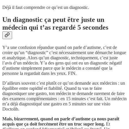
Déjà il faut comprendre ce qu’est un diagnostic.
Un diagnostic ça peut être juste un
médecin qui t’as regardé 5 secondes
Y’a une confusion répandue quand on parle d’autisme, c’est de
croire qu’un “diagnostic” c’est nécessairement une démarche longue
et analytique. Alors qu’un diagnostic, techniquement, c’est juste
l’avis d’un médecin. Y’a des gens qui ont eu un diagnostic négatif
d’autisme simplement parce que le médecin a constaté que la
personne la regardait dans les yeux. FIN.
D’ailleurs souvent c’est plutôt ce qu’on demande aux médecins : un
équilibre entre rapidité et fiabilité. Quand tu vas te faire
diagnostiquer une gastro, ton médecin te demande rarement de faire
des examens complémentaires : en 15 minutes c’est fait. Un médecin
m’a déjà diagnostiqué une gastro en 5 minutes sur une visio
Doctolib.
Mais, bizarrement, quand on parle d’autisme ça nous paraît
acquis que ça doit forcément être un truc super long.
Et