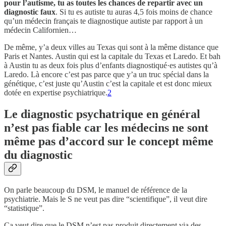
pour l’autisme, tu as toutes les chances de repartir avec un
diagnostic faux
. Si tu es autiste tu auras 4,5 fois moins de chance
qu’un médecin français te diagnostique autiste par rapport à un
médecin Californien…
De même, y’a deux villes au Texas qui sont à la même distance que
Paris et Nantes. Austin qui est la capitale du Texas et Laredo. Et bah
à Austin tu as deux fois plus d’enfants diagnostiqué·es autistes qu’à
Laredo. Là encore c’est pas parce que y’a un truc spécial dans la
génétique, c’est juste qu’Austin c’est la capitale et est donc mieux
dotée en expertise psychiatrique.
2
Le diagnostic psychatrique en général
n’est pas fiable car les médecins ne sont
même pas d’accord sur le concept même
du diagnostic
On parle beaucoup du DSM, le manuel de référence de la
psychiatrie. Mais le S ne veut pas dire “scientifique”, il veut dire
“statistique”.
Ça veut dire que le DSM n’est pas produit directement via des