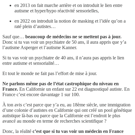
en 2013 on fait marche arrière et on introduit le lien entre
autisme et hyper/hypo réactivité sensorielles,
en 2022 on introduit la notion de masking et l’idée qu’on a
raté plein d’autistes…
Sauf que…
beaucoup de médecins ne se mettent pas à jour.
Donc si tu vas voir un psychiatre de 50 ans, il aura appris que y’a
l’autisme Asperger et l’autisme Kanner.
Si tu vas voir un psychiatre de 40 ans, il n’aura pas appris le lien
entre autisme et sensorialité…
Et tout le monde ne fait pas l’effort de mise à jour.
Ne parlons même pas de l’état castrophique du niveau en
France.
En Californie un enfant sur 22 est diagnostiqué autiste. En
France c’est encore davantage 1 sur 100.
À ton avis c’est parce que y’a eu, au 18ème siècle, une immigration
d’une colonie d’autistes en Californie qui ont créé un pool génétique
autistique là-bas ou parce que la Californie est l’endroit le plus
avancé au monde en terme de recherches scientifique ?
Donc, la réalité
c’est que si tu vas voir un médecin en France