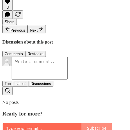
3
Share
Previous
Next
Discussion about this post
Comments
Restacks
Top
Latest
Discussions
No posts
Ready for more?
Subscribe