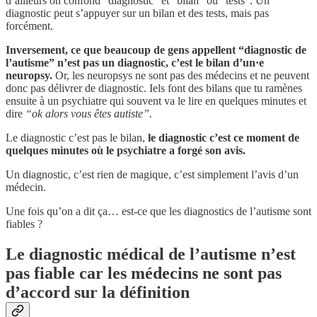
d’ailleurs on confond “diagnostic” et “bilan” ou “tests”. Un
diagnostic peut s’appuyer sur un bilan et des tests, mais pas
forcément.
Inversement, ce que beaucoup de gens appellent “diagnostic de
l’autisme” n’est pas un diagnostic, c’est le bilan d’un·e
neuropsy.
Or, les neuropsys ne sont pas des médecins et ne peuvent
donc pas délivrer de diagnostic. Iels font des bilans que tu ramènes
ensuite à un psychiatre qui souvent va le lire en quelques minutes et
dire
“ok alors vous êtes autiste”.
Le diagnostic c’est pas le bilan,
le diagnostic c’est ce moment de
quelques minutes où le psychiatre a forgé son avis.
Un diagnostic, c’est rien de magique, c’est simplement l’avis d’un
médecin.
Une fois qu’on a dit ça… est-ce que les diagnostics de l’autisme sont
fiables ?
Le diagnostic médical de l’autisme n’est
pas fiable car les médecins ne sont pas
d’accord sur la définition