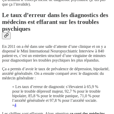
que ça l’invalide).
Le taux d’erreur dans les diagnostics des
médecins est effarant sur les troubles
psychiques
En 2011 on a été dans une salle d’attente d’une clinique et on y a
dispensé le Mini International Neuropsychiatric Interview à 840
patient·es, c’est un entretien structuré d’une vingtaine de minutes
pour diagnostiquer les troubles psychiques les plus répandus.
Ça a permis d’avoir le taux de prévalence de dépression, bipolarité,
anxiété généralisée. On a ensuite comparé avec le diagnostic du
médecin généraliste :
« Les taux d’erreur de diagnostic s’élevaient à 65,9 %
pour le trouble dépressif majeur, 92,7 % pour le trouble
bipolaire, 85,8 % pour le trouble panique, 71,0 % pour
l’anxiété généralisée et 97,8 % pour l’anxiété sociale.
»
4
Les chiffres sont effarants. Alors attention
ce sont des médecins