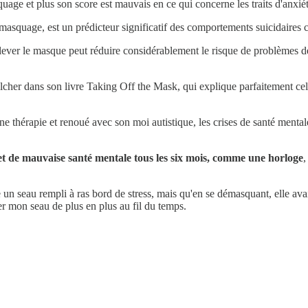
uage et plus son score est mauvais en ce qui concerne les traits d'anxiét
asquage, est un prédicteur significatif des comportements suicidaires c
 enlever le masque peut réduire considérablement le risque de problèmes 
er dans son livre Taking Off the Mask, qui explique parfaitement cela ; j
ne thérapie et renoué avec son moi autistique, les crises de santé mental
t de mauvaise santé mentale tous les six mois, comme une horloge
,
n seau rempli à ras bord de stress, mais qu'en se démasquant, elle avait
der mon seau de plus en plus au fil du temps.