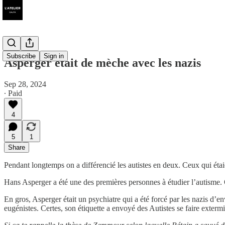
Subscribe
Sign in
Asperger était de mèche avec les nazis
Sep 28, 2024
∙ Paid
4
5
1
Share
Pendant longtemps on a différencié les autistes en deux. Ceux qui étai
Hans Asperger a été une des premières personnes à étudier l’autisme. O
En gros, Asperger était un psychiatre qui a été forcé par les nazis d’env
eugénistes. Certes, son étiquette a envoyé des Autistes se faire exterm