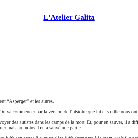
L'Atelier Galita
ent “Asperger” et les autres.
n va commencer par la version de l’histoire que lui et sa fille nous on
oyer des autistes dans les camps de la mort. Et, pour en sauver, il a diff
iner mais au moins il en a sauvé une partie.