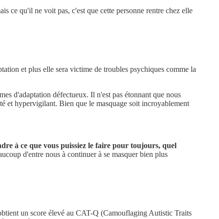
 ce qu'il ne voit pas, c'est que cette personne rentre chez elle
aptation et plus elle sera victime de troubles psychiques comme la
es d'adaptation défectueux. Il n'est pas étonnant que nous
té et hypervigilant. Bien que le masquage soit incroyablement
dre à ce que vous puissiez le faire pour toujours, quel
eaucoup d'entre nous à continuer à se masquer bien plus
btient un score élevé au CAT-Q (Camouflaging Autistic Traits