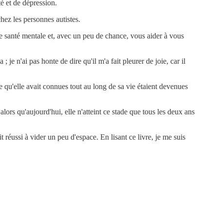
é et de dépression.
hez les personnes autistes.
de santé mentale et, avec un peu de chance, vous aider à vous
e n'ai pas honte de dire qu'il m'a fait pleurer de joie, car il
e qu'elle avait connues tout au long de sa vie étaient devenues
 alors qu'aujourd'hui, elle n'atteint ce stade que tous les deux ans
 réussi à vider un peu d'espace. En lisant ce livre, je me suis