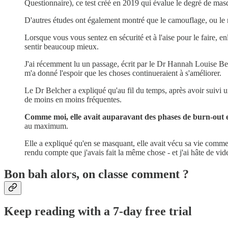
Questionnaire), ce test créé en 2019 qui évalue le degré de masq
D'autres études ont également montré que le camouflage, ou le m
Lorsque vous vous sentez en sécurité et à l'aise pour le faire,
sentir beaucoup mieux.
J'ai récemment lu un passage, écrit par le Dr Hannah Louise Belch
m'a donné l'espoir que les choses continueraient à s'améliorer.
Le Dr Belcher a expliqué qu'au fil du temps, après avoir suivi u
de moins en moins fréquentes.
Comme moi, elle avait auparavant des phases de burn-out e
au maximum.
Elle a expliqué qu'en se masquant, elle avait vécu sa vie comme u
rendu compte que j'avais fait la même chose - et j'ai hâte de vi
Bon bah alors, on classe comment ?
Keep reading with a 7-day free trial