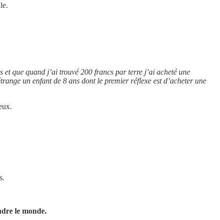
le.
s et que quand j’ai trouvé 200 francs par terre j’ai acheté une
étrange un enfant de 8 ans dont le premier réflexe est d’acheter une
eux.
s.
endre le monde.