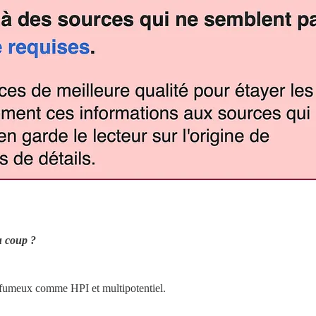
u coup ?
 fumeux comme HPI et multipotentiel.