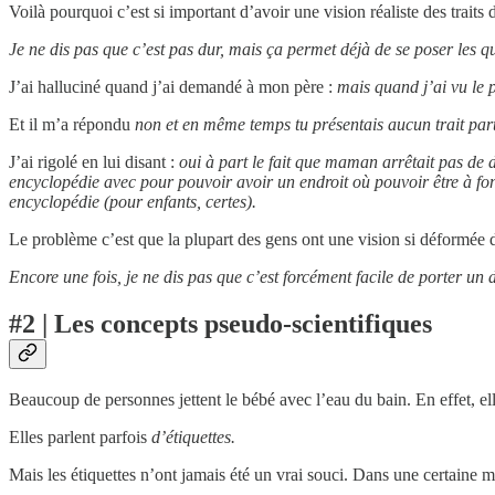
Voilà pourquoi c’est si important d’avoir une vision réaliste des trait
Je ne dis pas que c’est pas dur, mais ça permet déjà de se poser les q
J’ai halluciné quand j’ai demandé à mon père :
mais quand j’ai vu le 
Et il m’a répondu
non et en même temps tu présentais aucun trait part
J’ai rigolé en lui disant :
oui à part le fait que maman arrêtait pas de d
encyclopédie avec pour pouvoir avoir un endroit où pouvoir être à fond
encyclopédie (pour enfants, certes).
Le problème c’est que la plupart des gens ont une vision si déformée d
Encore une fois, je ne dis pas que c’est forcément facile de porter un d
#2 | Les concepts pseudo-scientifiques
Beaucoup de personnes jettent le bébé avec l’eau du bain. En effet, el
Elles parlent parfois
d’étiquettes.
Mais les étiquettes n’ont jamais été un vrai souci. Dans une certaine 