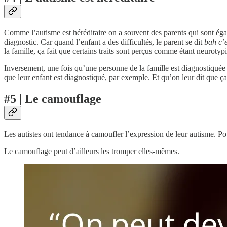
Comme l’autisme est héréditaire on a souvent des parents qui sont égale
diagnostic. Car quand l’enfant a des difficultés, le parent se dit
bah c’e
la famille, ça fait que certains traits sont perçus comme étant neurotyp
Inversement, une fois qu’une personne de la famille est diagnostiquée 
que leur enfant est diagnostiqué, par exemple. Et qu’on leur dit que ça
#5 | Le camouflage
Les autistes ont tendance à camoufler l’expression de leur autisme. Pou
Le camouflage peut d’ailleurs les tromper elles-mêmes.