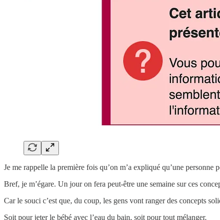
Je me rappelle la première fois qu’on m’a expliqué qu’une personne p
Bref, je m’égare. Un jour on fera peut-être une semaine sur ces concept
Car le souci c’est que, du coup, les gens vont ranger des concepts 
Soit pour jeter le bébé avec l’eau du bain, soit pour tout mélanger.