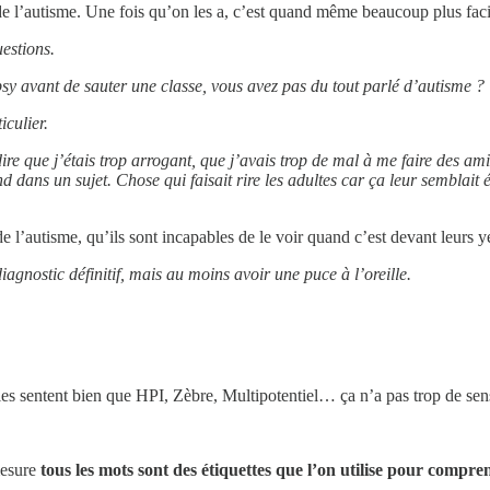
s de l’autisme. Une fois qu’on les a, c’est quand même beaucoup plus faci
uestions.
psy avant de sauter une classe, vous avez pas du tout parlé d’autisme ?
iculier.
ire que j’étais trop arrogant, que j’avais trop de mal à me faire des ami
 dans un sujet. Chose qui faisait rire les adultes car ça leur semblait 
e l’autisme, qu’ils sont incapables de le voir quand c’est devant leurs y
iagnostic définitif, mais au moins avoir une puce à l’oreille.
les sentent bien que HPI, Zèbre, Multipotentiel… ça n’a pas trop de sen
mesure
tous les mots sont des étiquettes que l’on utilise pour compr