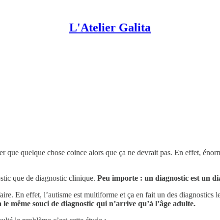
L'Atelier Galita
strer que quelque chose coince alors que ça ne devrait pas. En effet, én
stic que de diagnostic clinique.
Peu importe : un diagnostic est un di
 faire. En effet, l’autisme est multiforme et ça en fait un des diagnostic
 le même souci de diagnostic qui n’arrive qu’à l’âge adulte.