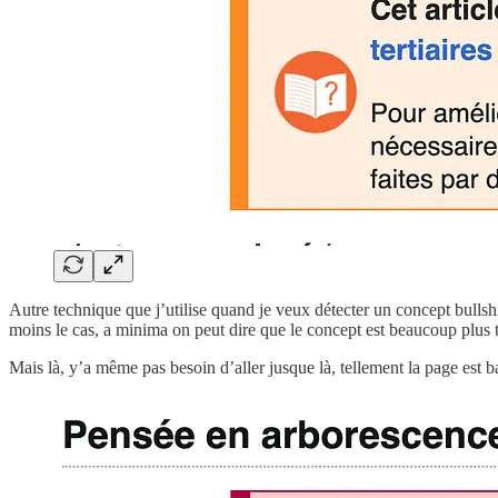
Autre technique que j’utilise quand je veux détecter un concept bullshit
moins le cas, a minima on peut dire que le concept est beaucoup plus t
Mais là, y’a même pas besoin d’aller jusque là, tellement la page est