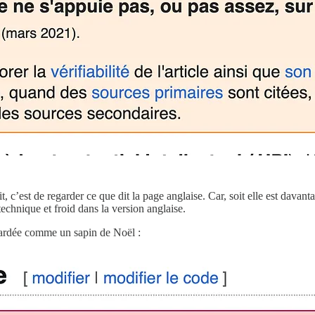
, c’est de regarder ce que dit la page anglaise. Car, soit elle est davant
echnique et froid dans la version anglaise.
 bardée comme un sapin de Noël :