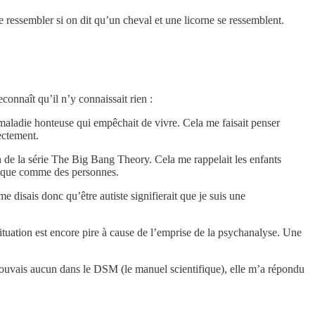
 ressembler si on dit qu’un cheval et une licorne se ressemblent.
connaît qu’il n’y connaissait rien :
e maladie honteuse qui empêchait de vivre. Cela me faisait penser
ectement.
 de la série The Big Bang Theory. Cela me rappelait les enfants
ôt que comme des personnes.
me disais donc qu’être autiste signifierait que je suis une
tuation est encore pire à cause de l’emprise de la psychanalyse. Une
trouvais aucun dans le DSM (le manuel scientifique), elle m’a répondu